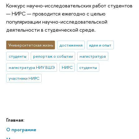
Конкурс научно-исследовательских работ студентов
— НИРС — проводится ежегодно с целью
популяризации научно-исследовательской
деятельности в студенческой среде.
Университетская жизнь
достижения
идеи и опыт
студенты
репортаж о событии
магистратура
магистратура НИУ ВШЭ
НИРС
студенты
участники НИРС
Главная:
О программе