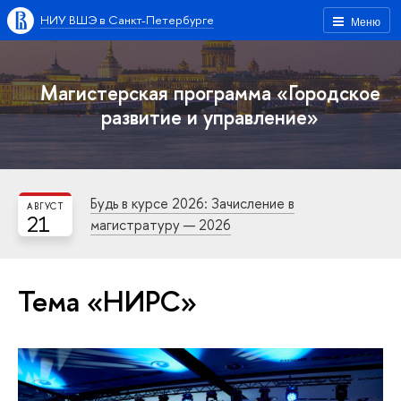
НИУ ВШЭ в Санкт-Петербурге
Меню
Магистерская программа «Городское
развитие и управление»
Будь в курсе 2026: Зачисление в
АВГУСТ
21
магистратуру — 2026
Тема «НИРС»