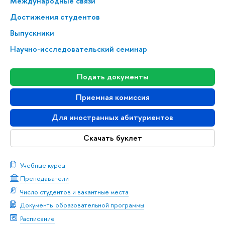
Меж­ду­на­род­ные связи
Достижения студентов
Выпускники
Научно-исследовательский семинар
Подать документы
Приемная комиссия
Для иностранных абитуриентов
Скачать буклет
Учебные курсы
Преподаватели
Число студентов и вакантные места
Документы образовательной программы
Расписание