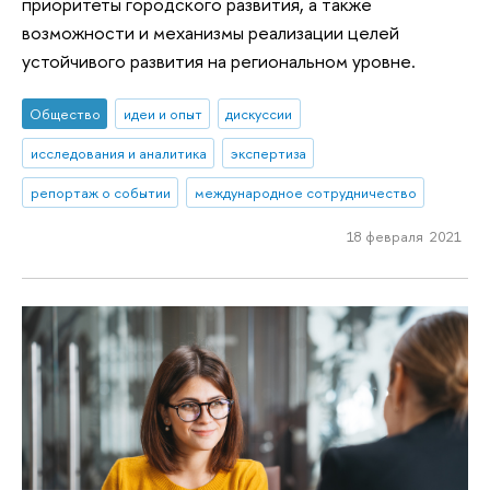
приоритеты городского развития, а также
возможности и механизмы реализации целей
устойчивого развития на региональном уровне.
Общество
идеи и опыт
дискуссии
исследования и аналитика
экспертиза
репортаж о событии
международное сотрудничество
18 февраля 2021