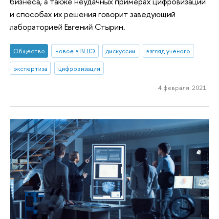
бизнеса, а также неудачных примерах цифровизации
и способах их решения говорит заведующий
лабораторией Евгений Стырин.
Общество
новое в ВШЭ
дискуссии
взгляд ученого
экспертиза
цифровизация
4 февраля 2021