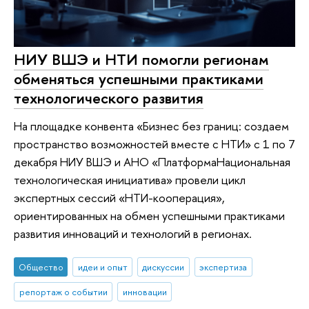
НИУ ВШЭ и НТИ помогли регионам
обменяться успешными практиками
технологического развития
На площадке конвента «Бизнес без границ: создаем
пространство возможностей вместе с НТИ» с 1 по 7
декабря НИУ ВШЭ и АНО «ПлатформаНациональная
технологическая инициатива» провели цикл
экспертных сессий «НТИ-кооперация»,
ориентированных на обмен успешными практиками
развития инноваций и технологий в регионах.
Общество
идеи и опыт
дискуссии
экспертиза
репортаж о событии
инновации