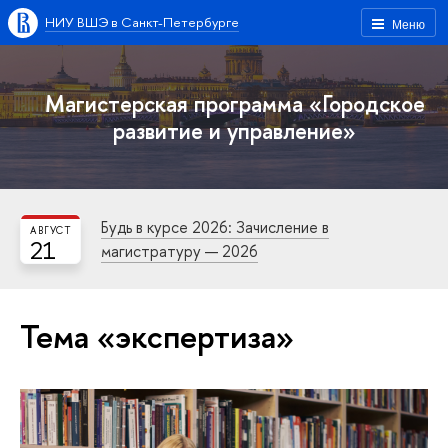
НИУ ВШЭ в Санкт-Петербурге
Меню
Магистерская программа «Городское
развитие и управление»
Будь в курсе 2026: Зачисление в
АВГУСТ
21
магистратуру — 2026
Тема «экспертиза»