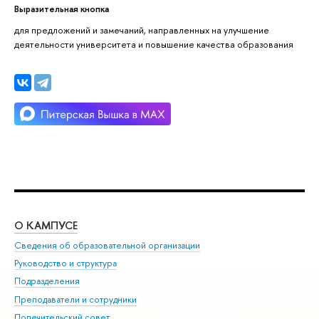
Выразительная кнопка
для предложений и замечаний, направленных на улучшение
деятельности университета и повышение качества образования
О КАМПУСЕ
ОБ
Сведения об образовательной организации
Мер
Руководство и структура
Мер
Подразделения
Дов
Преподаватели и сотрудники
Ол
Попечительский совет
При