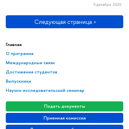
9 декабря 2020
Следующая страница
Главная:
О программе
Меж­ду­на­род­ные связи
Достижения студентов
Выпускники
Научно-исследовательский семинар
Подать документы
Приемная комиссия