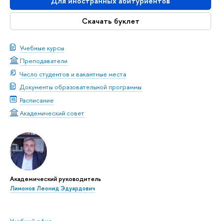
Для иностранных абитуриентов
Скачать буклет
Учебные курсы
Преподаватели
Число студентов и вакантные места
Документы образовательной программы
Расписание
Академический совет
Академический руководитель
Лимонов Леонид Эдуардович
Учебный офис