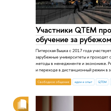
Участники QTEM про
обучение за рубежом
Питерская Вышка с 2017 года участвуе
зарубежные университеты и проходят с
методы в менеджменте и экономике. Ре
и переходе в дистанционный режим в з
Свободное общение
идеи и опыт
QTEM