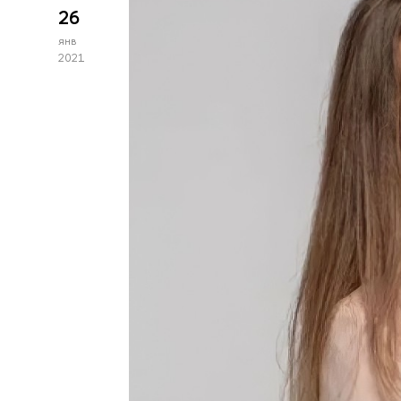
26
янв
2021