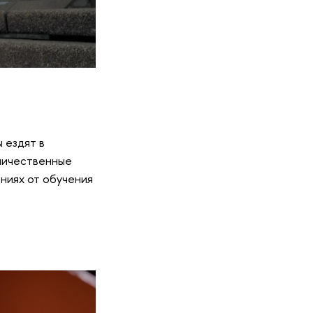
 ездят в
оличественные
ниях от обучения