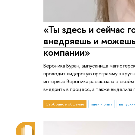
«Ты здесь и сейчас 
внедряешь и можешь 
компании»
Вероника Буран, выпускница магистерс
проходит лидерскую программу в круп
интервью Вероника рассказала о своём 
внедрить в процесс, а также выделила 
Свободное общение
идеи и опыт
выпускн