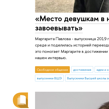
«Место девушкам в н
завоевывать»
Маргарита Павлова - выпускница 2019 
среде и поделилась историей переезда 
это помогает Маргарите в достижении 
нашем интервью.
Свободное общение
достижения
идеи и 
выпускники ВШЭ