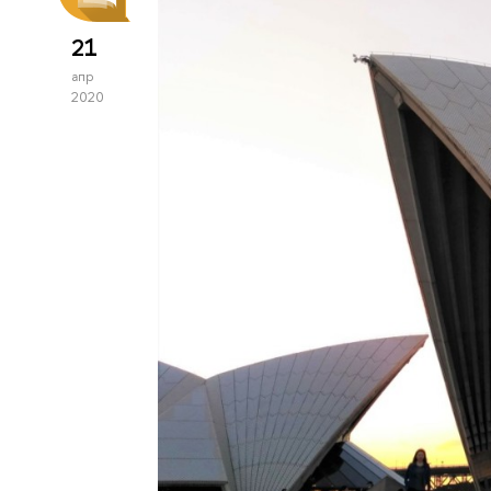
21
апр
2020