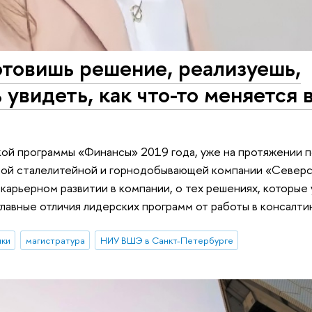
готовишь решение, реализуешь,
увидеть, как что-то меняется 
кой программы «Финансы» 2019 года, уже на протяжении п
ной сталелитейной и горнодобывающей компании «Северс
карьерном развитии в компании, о тех решениях, которые
главные отличия лидерских программ от работы в консалти
ики
магистратура
НИУ ВШЭ в Санкт-Петербурге