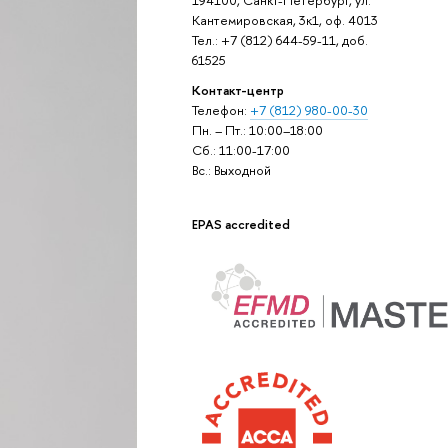
Кантемировская, 3к1, оф. 4013
Тел.: +7 (812) 644-59-11, доб.
61525
Контакт-центр
Телефон:
+7 (812) 980-00-30
Пн. – Пт.: 10:00–18:00
Сб.: 11:00-17:00
Вс.: Выходной
EPAS accredited