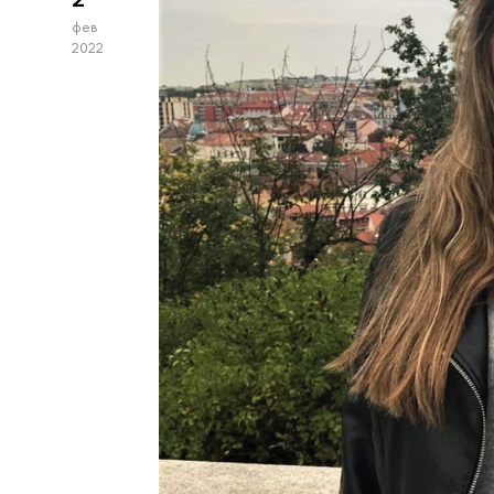
фев
2022