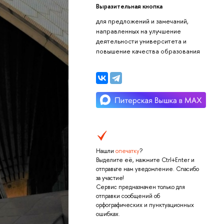
Выразительная кнопка
для предложений и замечаний,
направленных на улучшение
деятельности университета и
повышение качества образования
Нашли
опечатку
?
Выделите её, нажмите Ctrl+Enter и
отправьте нам уведомление. Спасибо
за участие!
Сервис предназначен только для
отправки сообщений об
орфографических и пунктуационных
ошибках.