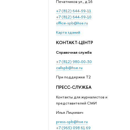
Печатников ул., д.16
+7 (812) 644-59-11
+7 (812) 644-59-10
office-spb@hse.ru
Карта зданий
КОНТАКТ-ЦЕНТР
Справочная служба
+7 (812) 980-00-30
callspb@hse.ru
При поддержке T2
ПРЕСС-СЛУЖБА
Контакты для журналистов и
представителей СМИ
Илья Лицкевич
press-spb@hse.ru
+7 (965) 098 61 69