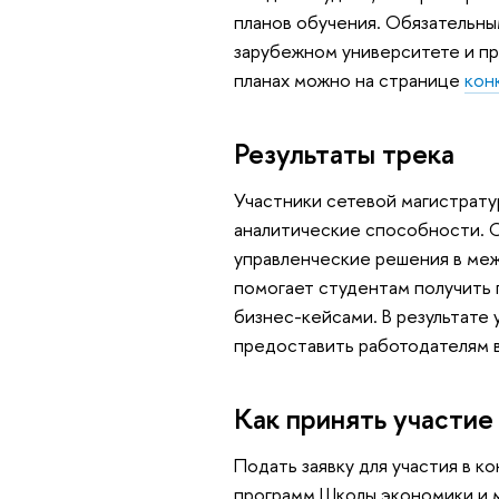
планов обучения. Обязательны
зарубежном университете и пр
планах можно на странице
кон
Результаты трека
Участники сетевой магистрату
аналитические способности. О
управленческие решения в ме
помогает студентам получить 
бизнес-кейсами. В результате
предоставить работодателям в
Как принять участие
Подать заявку для участия в к
программ Школы экономики и