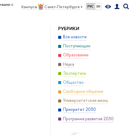
машки с
Кампус в
Санкт-Петербурге
РУС
EN
РУБРИКИ
Все новости
Поступающим
Образование
Наука
Экспертиза
Общество
Свободное общение
Университетская жизнь
Приоритет 2030
Программа развития 2030