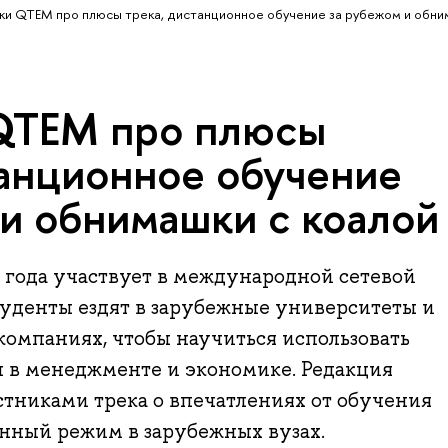
ки QTEM про плюсы трека, дистанционное обучение за рубежом и обни
QTEM про плюсы
танционное обучение
 и обнимашки с коалой
 года участвует в международной сетевой
уденты ездят в зарубежные университеты и
компаниях, чтобы научиться использовать
 в менеджменте и экономике. Редакция
стниками трека о впечатлениях от обучения
нный режим в зарубежных вузах.