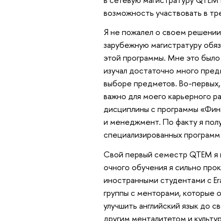
возможность участвовать в тр
Я не пожалел о своем решении
зарубежную магистратуру обяз
этой программы. Мне это было
изучал достаточно много пред
выборе предметов. Во-первых, 
важно для моего карьерного р
дисциплины с программы «Фина
и менеджмент. По факту я пол
специализированных программ 
Свой первый семестр QTEM я н
очного обучения я сильно прока
иностранными студентами с Er
группы с менторами, которые 
улучшить английский язык до с
другим менталитетом и культ