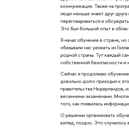
коммуникации. Также на прогр
люди меньше знают друг друга
переговариваться и обсуждать 
Это был большой опыт в облас
Я начал обучение в стране, но
обязывали нас уезжать из Гол
родной страны. Тут каждый сам
собственной безопасности и м
Сейчас я продолжаю обучение 
довольно долго приходил к эт
правительства Нидерландов, из
весенними экзаменами. Многие
того, как появилась информаци
О решении организовать обуче
взгляд, поздно. Это случилось 