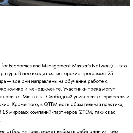
s for Economics and Management Master’s Network) — это
ратура. В нее входят магистерские программы 25
ира — все они направлены на обучение работе с
экономике и менеджменте. Участники трека могут
ниверситет Мюнхена, Свободный университет Брюсселя и
кио. Кроме того, в QTEM есть обязательная практика,
 15 мировых компаний-партнеров QTEM, таких как
.
ел отбор на трек, может выбрать себе один из трех