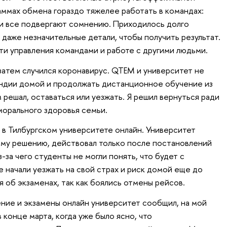
аммах обмена гораздо тяжелее работать в командах:
 и все подвергают сомнению. Приходилось долго
даже незначительные детали, чтобы получить результат.
ти управления командами и работе с другими людьми.
 затем случился коронавирус. QTEM и университет не
ландии домой и продолжать дистанционное обучение из
 решал, оставаться или уезжать. Я решил вернуться ради
орального здоровья семьи.
в Тилбургском университете онлайн. Университет
ому решению, действовал только после постановлений
-за чего студенты не могли понять, что будет с
 начали уезжать на свой страх и риск домой еще до
я об экзаменах, так как боялись отмены рейсов.
ние и экзамены онлайн университет сообщил, на мой
в конце марта, когда уже было ясно, что