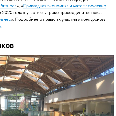
 бизнеса
», «
Прикладная экономика и математические
и 2020 года к участию в треке присоединится новая
изнес
». Подробнее о правилах участия и конкурсном
ь
.
иков