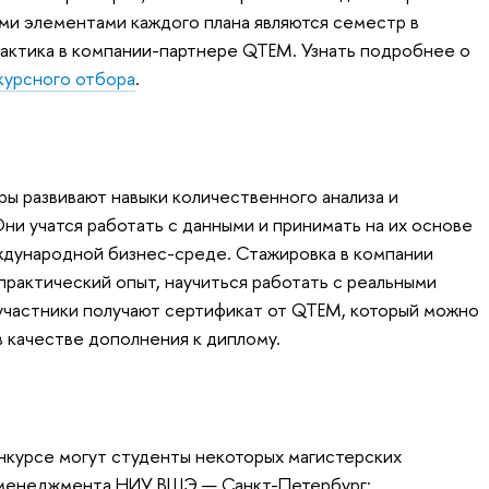
ми элементами каждого плана являются семестр в
актика в компании-партнере QTEM. Узнать подробнее о
курсного отбора
.
ры развивают навыки количественного анализа и
ни учатся работать с данными и принимать на их основе
ждународной бизнес-среде. Стажировка в компании
практический опыт, научиться работать с реальными
 участники получают сертификат от QTEM, который можно
 качестве дополнения к диплому.
онкурсе могут студенты некоторых магистерских
 менеджмента НИУ ВШЭ — Санкт-Петербург: