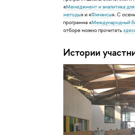
«
Менеджмент и аналитика для
методы
» и «
Финансы
». С осен
программа «
Международный б
отборе можно прочитать
здес
Истории участн