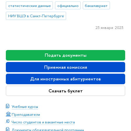
статистические данные
официально
бакалавриат
НИУ ВШЭ в Санкт-Петербурге
23 января 2023
Подать документы
Приемная комиссия
Для иностранных абитуриентов
Скачать буклет
Учебные курсы
Преподаватели
Число студентов и вакантные места
Документы образовательной программы