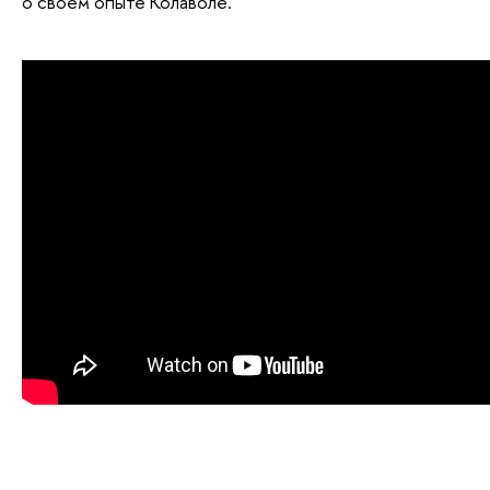
о своем опыте Колаволе.