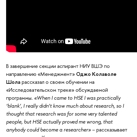
В завершение секции аспирант НИУ ВШЭ по
направлению «Менеджмент»
Оджо Колаволе
Шола
рассказал о своем обучении на
«Исследовательском треке» обсуждаемой
программы.
«When I came to HSE I was practically
‘blank’, I really didn’t know much about research, so I
thought that research was for some very talented
people, but HSE actually proved me wrong, that
anybody could become a researcher»
– рассказывает