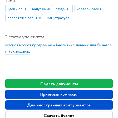
Темы
идеи и опыт
выпускники
студенты
мастер-классы
репортаж о событии
магистратура
В статье упомянуты
Магистерская программа «Аналитика данных для бизнеса
и экономики»
Подать документы
Приемная комиссия
Для иностранных абитуриентов
Скачать буклет