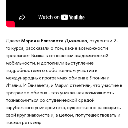
Далее
Мария и Елизавета Дьяченко
, студентки 2-
го курса, рассказали о том, какие возможности
предлагает Вышка в отношении академической
мобильности, и дополнили выступление
подробностями о собственном участии в
международных программах обмена в Японии и
Италии. И Елизавета, и Мария отметили, что участие в
программе обмена - это уникальная возможность
познакомиться со студенческой средой
зарубежного университета, существенно расширить
свой круг знакомств и, в целом, попутешествовать и
посмотреть мир.