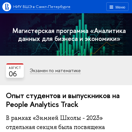
НИУ ВШЭ в Санкт-Петербурге
Меню
Магистерская программа «Аналитика
данных для бизнеса и экономики»
АВГУСТ
Экзамен по математике
06
Опыт студентов и выпускников на
People Analytics Track
В рамках «Зимней Школы - 2023»
отдельная секция была посвящена