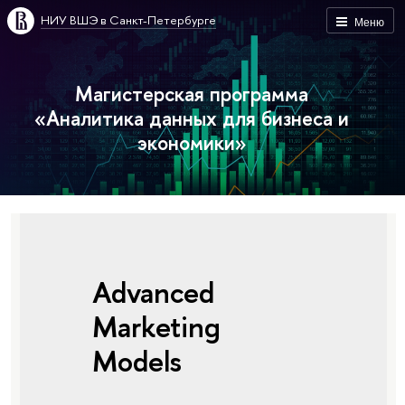
НИУ ВШЭ в Санкт-Петербурге
Меню
Магистерская программа
«Аналитика данных для бизнеса и
экономики»
Advanced
Marketing
Models