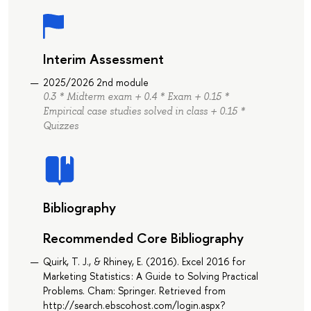
Interim Assessment
2025/2026 2nd module
0.3 * Midterm exam + 0.4 * Exam + 0.15 *
Empirical case studies solved in class + 0.15 *
Quizzes
Bibliography
Recommended Core Bibliography
Quirk, T. J., & Rhiney, E. (2016). Excel 2016 for
Marketing Statistics : A Guide to Solving Practical
Problems. Cham: Springer. Retrieved from
http://search.ebscohost.com/login.aspx?