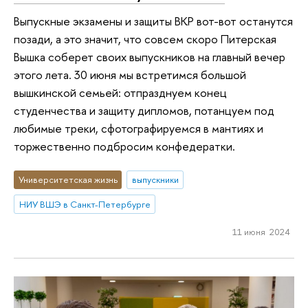
Выпускные экзамены и защиты ВКР вот-вот останутся
позади, а это значит, что совсем скоро Питерская
Вышка соберет своих выпускников на главный вечер
этого лета. 30 июня мы встретимся большой
вышкинской семьей: отпразднуем конец
студенчества и защиту дипломов, потанцуем под
любимые треки, сфотографируемся в мантиях и
торжественно подбросим конфедератки.
Университетская жизнь
выпускники
НИУ ВШЭ в Санкт-Петербурге
11 июня 2024