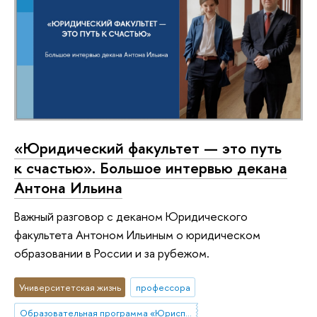
«Юридический факультет — это путь
к счастью». Большое интервью декана
Антона Ильина
Важный разговор с деканом Юридического
факультета Антоном Ильиным о юридическом
образовании в России и за рубежом.
Университетская жизнь
профессора
Образовательная программа «Юриспруденция»