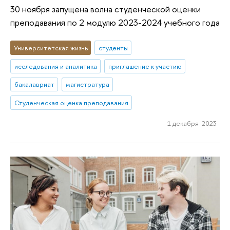
30 ноября запущена волна студенческой оценки
преподавания по 2 модулю 2023-2024 учебного года
Университетская жизнь
студенты
исследования и аналитика
приглашение к участию
бакалавриат
магистратура
Студенческая оценка преподавания
1 декабря 2023