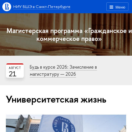
НИУ ВШЭ в Санкт-Петербурге
Меню
Магистерская программа «Гражданское и
коммерческое право»
Будь в курсе 2026: Зачисление в
АВГУСТ
21
магистратуру — 2026
Университетская жизнь