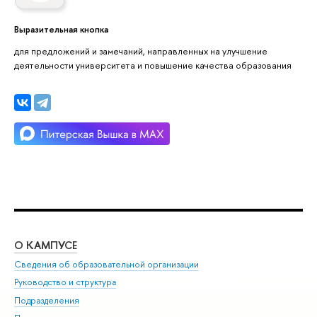
Выразительная кнопка
для предложений и замечаний, направленных на улучшение
деятельности университета и повышение качества образования
О КАМПУСЕ
ОБ
Сведения об образовательной организации
Мер
Руководство и структура
Мер
Подразделения
Дов