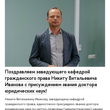
Поздравляем заведующего кафедрой
гражданского права Никиту Витальевича
Иванова с присуждением звания доктора
юридических наук!
Никите Витальевичу Иванову, заведующему кафедрой
гражданского права, единогласно присуждено звание доктора
юридических наук по частно-правовым (цивилистическим) наукам