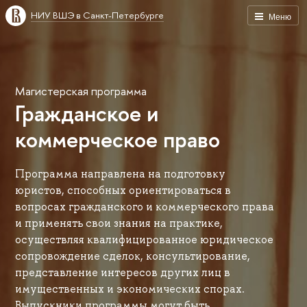
НИУ ВШЭ в Санкт-Петербурге
Меню
Магистерская программа
Гражданское и
коммерческое право
Программа направлена на подготовку
юристов, способных ориентироваться в
вопросах гражданского и коммерческого права
и применять свои знания на практике,
осуществляя квалифицированное юридическое
сопровождение сделок, консультирование,
представление интересов других лиц в
имущественных и экономических спорах.
Выпускники программы могут быть