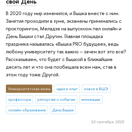
свой День
В 2020 году мир изменился, и Вышка вместе с ним.
Занятия проходили в зуме, экзамены принимались с
прокторингом, Меладзе на выпускном пел онлайн и
День Вышки стал Другим. Главная площадка
праздника называлась «Вышка PRO будущее», ведь
любому университету так важно – зачем вот это все?
Рассказываем, что будет с Вышкой в ближайшие
десять лет и что она пообещала всем нам, став в
этом году тоже Другой.
Университетская жизнь
идеи и опыт
новое в ВШЭ
профессора
репортаж о событии
инновации
онлайн-образование
День Вышки
10 сентября 2020