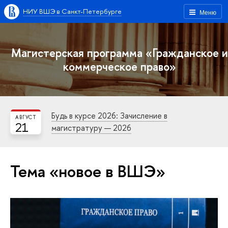
НИУ ВШЭ в Санкт-Петербурге
Меню
Магистерская программа «Гражданское и
коммерческое право»
Будь в курсе 2026: Зачисление в
АВГУСТ
21
магистратуру — 2026
Тема «новое в ВШЭ»