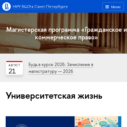
НИУ ВШЭ в Санкт-Петербурге
Меню
Магистерская программа «Гражданское и
коммерческое право»
Будь в курсе 2026: Зачисление в
АВГУСТ
21
магистратуру — 2026
Университетская жизнь