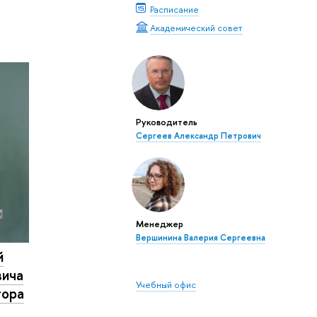
Расписание
Академический совет
Руководитель
Сергеев Александр Петрович
Менеджер
Вершинина Валерия Сергеевна
й
вича
Учебный офис
тора