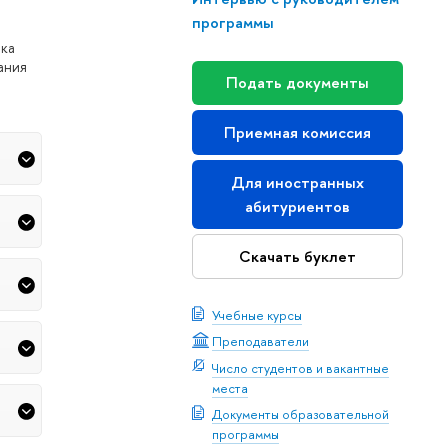
программы
нка
ания
Подать документы
Приемная комиссия
Для иностранных
абитуриентов
Скачать буклет
Учебные курсы
Преподаватели
Число студентов и вакантные
места
Документы образовательной
программы