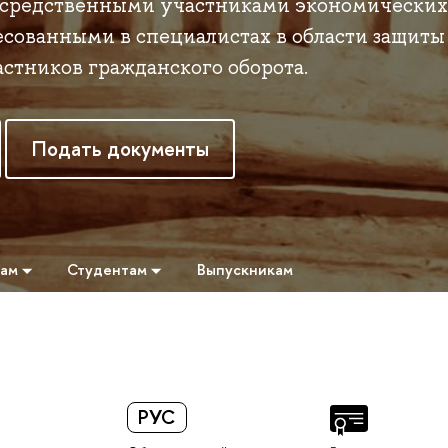
посредственными участниками экономически
ресованными в специалистах в области защиты
астников гражданского оборота.
Подать документы
там
Студентам
Выпускникам
РУС