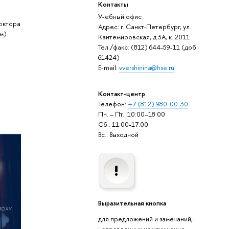
Контакты
Учебный офис
доктора
Адрес: г. Санкт-Петербург, ул.
им)
Кантемировская, д.3А, к. 2011
Тел./факс: (812) 644-59-11 (доб.
61424)
E-mail:
vvershinina@hse.ru
Контакт-центр
Телефон:
+7 (812) 980-00-30
Пн. – Пт.: 10:00–18:00
Сб.: 11:00-17:00
Вс.: Выходной
Выразительная кнопка
для предложений и замечаний,
направленных на улучшение