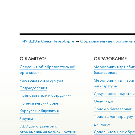
НИУ ВШЭ в Санкт-Петербурге
→
Образовательные программы 
О КАМПУСЕ
ОБРАЗОВАНИЕ
Сведения об образовательной
Мероприятия для абит
организации
бакалавриата
Руководство и структура
Мероприятия для абит
магистратуры
Подразделения
Довузовская подготов
Преподаватели и сотрудники
Олимпиады
Попечительский совет
Прием в бакалавриат
Корпуса и общежития
Прием в магистратуру
Закупки
Диплом+
ВШЭ для студентов с
ограниченными возможностями
Дополнительное обра