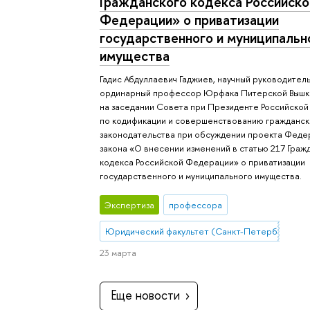
Гражданского кодекса Российско
Федерации» о приватизации
государственного и муниципальн
имущества
Гадис Абдуллаевич Гаджиев, научный руководитель
ординарный профессор Юрфака Питерской Вышки
на заседании Совета при Президенте Российско
по кодификации и совершенствованию гражданск
законодательства при обсуждении проекта Феде
закона «О внесении изменений в статью 217 Граж
кодекса Российской Федерации» о приватизации
государственного и муниципального имущества.
Экспертиза
профессора
Юридический факультет (Санкт-Петербург)
23 марта
Еще новости