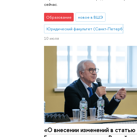
сейчас.
Образование
новое в ВШЭ
Юридический факультет (Санкт-Петербург)
10 июля
«О внесении изменений в статью