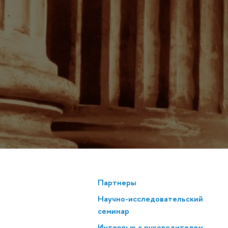
х
Партнеры
Научно-исследовательский
семинар
Интервью с руководителем