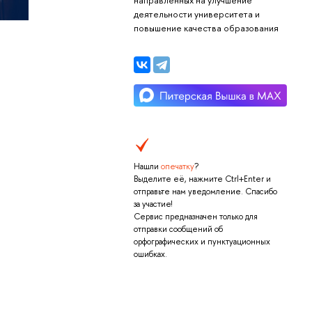
деятельности университета и
повышение качества образования
Нашли
опечатку
?
Выделите её, нажмите Ctrl+Enter и
отправьте нам уведомление. Спасибо
за участие!
Сервис предназначен только для
отправки сообщений об
орфографических и пунктуационных
ошибках.