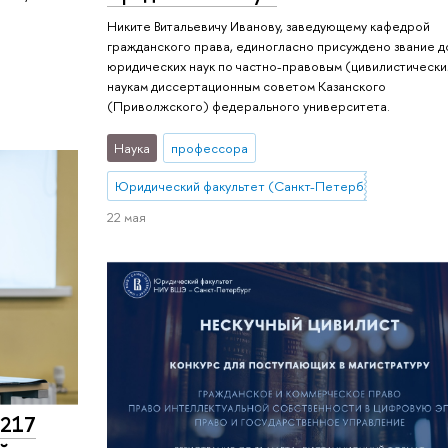
Никите Витальевичу Иванову, заведующему кафедрой
гражданского права, единогласно присуждено звание 
юридических наук по частно-правовым (цивилистическ
наукам диссертационным советом Казанского
(Приволжского) федерального университета.
Наука
профессора
Юридический факультет (Санкт-Петербург)
22 мая
 217