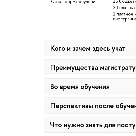
16 бюджет
Очная форма обучения
20 платных
1 платное 
иностранц
Кого и зачем здесь учат
Преимущества магистрат
Во время обучения
Перспективы после обуче
Что нужно знать для пост