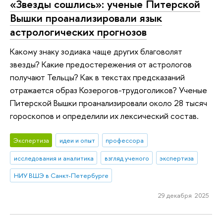
«Звезды сошлись»: ученые Питерской
Вышки проанализировали язык
астрологических прогнозов
Какому знаку зодиака чаще других благоволят
звезды? Какие предостережения от астрологов
получают Тельцы? Как в текстах предсказаний
отражается образ Козерогов-трудоголиков? Ученые
Питерской Вышки проанализировали около 28 тысяч
гороскопов и определили их лексический состав.
Экспертиза
идеи и опыт
профессора
исследования и аналитика
взгляд ученого
экспертиза
НИУ ВШЭ в Санкт-Петербурге
29 декабря 2025