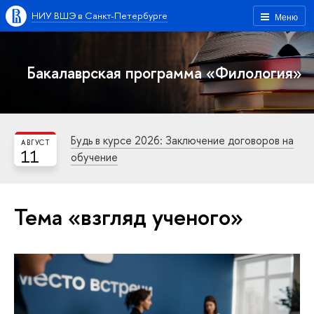
НИУ ВШЭ в Санкт-Петербурге
Меню
Бакалаврская программа «Филология»
Будь в курсе 2026: Заключение договоров на
АВГУСТ
11
обучение
Тема «взгляд ученого»