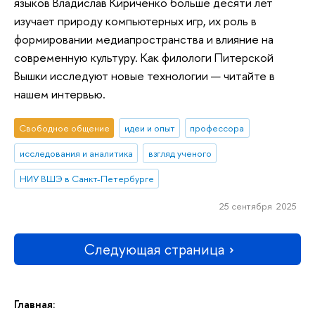
языков Владислав Кириченко больше десяти лет
изучает природу компьютерных игр, их роль в
формировании медиапространства и влияние на
современную культуру. Как филологи Питерской
Вышки исследуют новые технологии — читайте в
нашем интервью.
Свободное общение
идеи и опыт
профессора
исследования и аналитика
взгляд ученого
НИУ ВШЭ в Санкт-Петербурге
25 сентября 2025
Следующая страница
Главная: