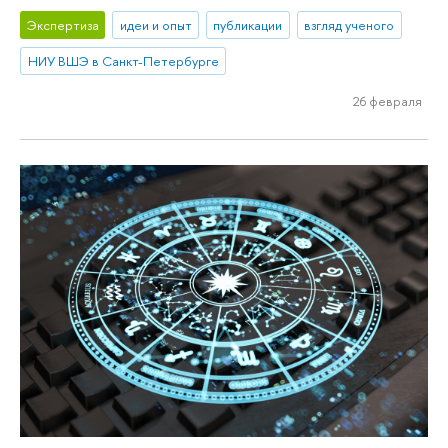
Экспертиза
идеи и опыт
публикации
взгляд ученого
НИУ ВШЭ в Санкт-Петербурге
26 февраля