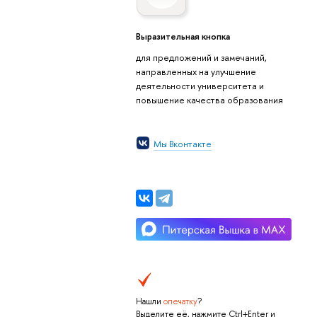
Выразительная кнопка
для предложений и замечаний,
направленных на улучшение
деятельности университета и
повышение качества образования
Мы Вконтакте
Нашли
опечатку
?
Выделите её, нажмите Ctrl+Enter и