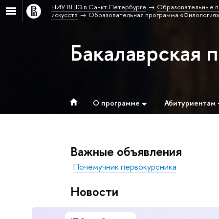
НИУ ВШЭ в Санкт-Петербурге
Образовательные п
искусств
Образовательная программа «Филология»
Бакалаврская 
О программе
Абитуриентам
Важные объявления
Почемучник первокурсника
Новости