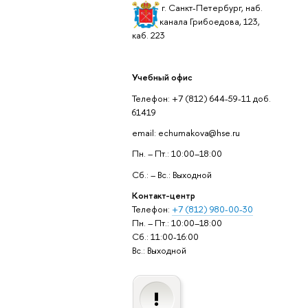
г. Санкт-Петербург, наб.
канала Грибоедова, 123,
каб. 223
Учебный офис
Телефон: +7 (812) 644-59-11 доб.
61419
email: echumakova@hse.ru
Пн. – Пт.: 10:00–18:00
Сб.: – Вс.: Выходной
Контакт-центр
Телефон:
+7 (812) 980-00-30
Пн. – Пт.: 10:00–18:00
Сб.: 11:00-16:00
Вс.: Выходной