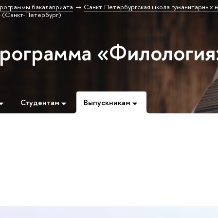
рограммы бакалавриата
Санкт-Петербургская школа гуманитарных н
 (Санкт-Петербург)
программа «Филология
Студентам
Выпускникам