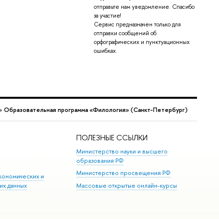
отправьте нам уведомление. Спасибо
за участие!
Сервис предназначен только для
отправки сообщений об
орфографических и пунктуационных
ошибках.
→
Образовательная программа «Филология» (Санкт-Петербург)
ПОЛЕЗНЫЕ ССЫЛКИ
Министерство науки и высшего
образования РФ
Министерство просвещения РФ
кономических и
их данных
Массовые открытые онлайн-курсы