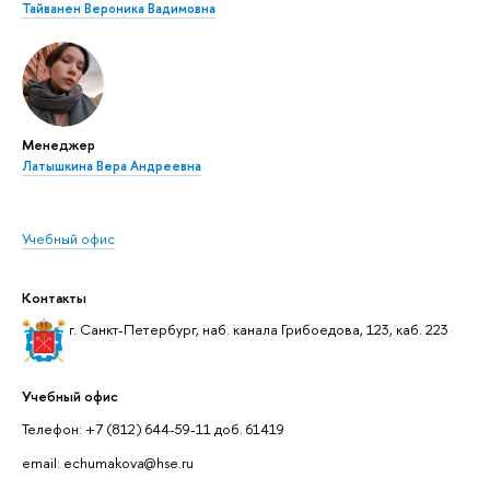
Тайванен Вероника Вадимовна
Менеджер
Латышкина Вера Андреевна
Учебный офис
Контакты
г. Санкт-Петербург, наб. канала Грибоедова, 123, каб. 223
Учебный офис
Телефон: +7 (812) 644-59-11 доб. 61419
email: echumakova@hse.ru