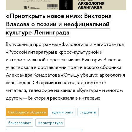
«Приоткрыть новое имя»: Виктория
Власова о поэзии и неофициальной
культуре Ленинграда
Выпускница программы «Филология» и магистрантка
«Русской литературы в кросс-культурной и
интермелиальной перспективах» Виктория Власова
участвовала в составлении поэтического сборника
Александра Кондратова «Отыщу убещур: археология
авангарда». Об архивных находках, портрете
читателя, телеэфире на канале «Культура» и многом
другом — Виктория рассказала в интервью.
Свободное общение
идеи и опыт
студенты
бакалавриат
магистратура