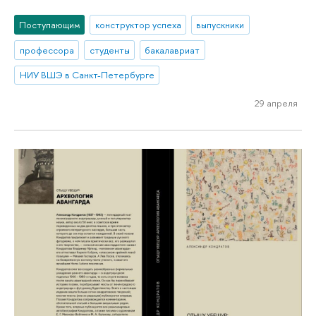
Поступающим
конструктор успеха
выпускники
профессора
студенты
бакалавриат
НИУ ВШЭ в Санкт-Петербурге
29 апреля