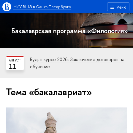
НИУ ВШЭ в Санкт-Петербурге
Меню
Бакалаврская программа «Филология»
Будь в курсе 2026: Заключение договоров на
АВГУСТ
11
обучение
Тема «бакалавриат»