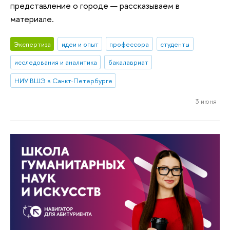
представление о городе — рассказываем в
материале.
Экспертиза
идеи и опыт
профессора
студенты
исследования и аналитика
бакалавриат
НИУ ВШЭ в Санкт-Петербурге
3 июня