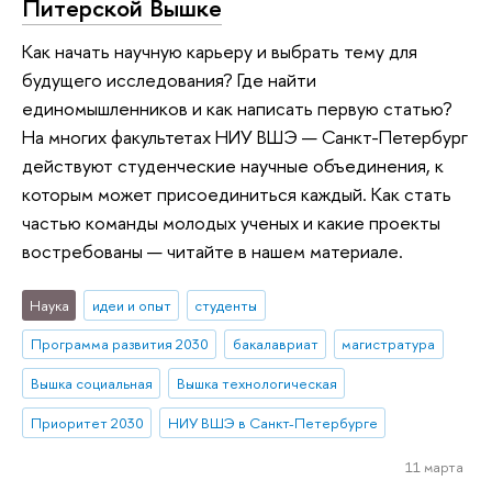
Питерской Вышке
Как начать научную карьеру и выбрать тему для
будущего исследования? Где найти
единомышленников и как написать первую статью?
На многих факультетах НИУ ВШЭ — Санкт-Петербург
действуют студенческие научные объединения, к
которым может присоединиться каждый. Как стать
частью команды молодых ученых и какие проекты
востребованы — читайте в нашем материале.
Наука
идеи и опыт
студенты
Программа развития 2030
бакалавриат
магистратура
Вышка социальная
Вышка технологическая
Приоритет 2030
НИУ ВШЭ в Санкт-Петербурге
11 марта