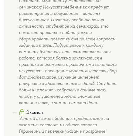
накопительную оценку. Активность на
семинарах: Искусствоведение как предмет
рассмотрения и обсуждения – область
дискуссионная. Поэтому особенно важна
активность студентов на семинарах, это
поможет правильно найти фокус и
сформировать повестку дня по всем вопросам
заданной темы. Подготовкой к каждому
семинару будет служить самостоятельная
работа, которая должна заключаться в
практике знакомства с различными явлениями
искусства – посещение музеев, выставок, сбор
фотоматериалов, изучение интернет
ресурсов и художественных изданий. Студент
должен изложить собранные данные так,
чтобы у слушателей могла сложиться
картина того, с чем они имеют дело.
Экзамен
Устный экзамен. Задание, предлагаемое на
экзамене, состоит из одного вопроса
(примерный перечень указан в программе