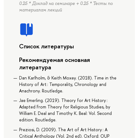
0.25 * Доклад на семинаре + 0.25 * Тесты по
материалам лекций
Список литературы
Рекомендуемая основная
литература
Dan Karlholm, & Keith Moxey. (2018). Time in the
History of Art : Temporality, Chronology and
Anachrony. Routledge.
Jae Emerling. (2019). Theory for Art History :
Adapted From Theory for Religious Studies, by
William E. Deal and Timothy K. Beal: Vol. Second
edition. Routledge.
Preziosi, D. (2009). The Art of Art History : A
Critical Anthology (Vol. 2nd ed). Oxford: OUP