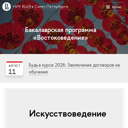
НИУ ВШЭ в Санкт-Петербурге
Меню
Бакалаврская программа
«Востоковедение»
Будь в курсе 2026: Заключение договоров на
АВГУСТ
11
обучение
Искусствоведение