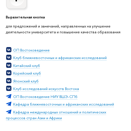
Выразительная кнопка
для предложений и замечаний, направленных на улучшение
деятельности университета и повышение качества образования
ОП Востоковедение
Клуб ближневосточных и африканских исследований
Китайский клуб
Корейский клуб
Японский клуб
Клуб исследований искусств Востока
ОП Востоковедение НИУ ВШЭ-СПб
Кафедра ближневосточных и африканских исследований
Кафедра международных отношений и политических
процессов стран Азии и Африки