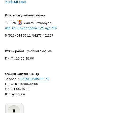
Учебный офис
Контакты учебного офиса
190068,
Санкт-Петербург
,
наб. кан. Грибоедова, 123, ауд. 323
8 (812) 644 59 11 *61272; *61287
Режим работы учебного офиса:
Пн-Пт, 10.00-18.00
Общий контакт-центр
Телефон:
+7 (812) 980-00-30
Пн. – Пт.: 10:00–18:00
Сб.: 11:00-16:00
Вс.: Выходной