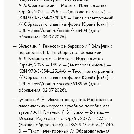
А. А. Франковский. — Москва : Издательство
Юрайт, 2021. — 296 с. — (Антология мысли). —
ISBN 978-5-534-05288-6. — Текст : электронный
// Образовательная платформа Юрайт [сайт]. —
URL: https://urait.ru/bcode/473404 (дата
обращения: 04.07.2025).
Вёльфлин, Г. Ренессанс и барокко / Г. Вёльфлин ;
переводчик Е. Г. Лундберг ; под редакцией
А. Л. Волынского. — Москва : Издательство
Юрайт, 2023. — 169 с. — (Антология мысли). —
ISBN 978-5-534-12514-6. — Текст : электронный
// Образовательная платформа Юрайт [сайт]. —
URL: https://urait.ru/bcode/518955 (дата
обращения: 02.07.2026).
Гуменюк, А. Н. Искусствоведение. Морфология
пластических искусств : учебное пособие для
вузов / А. Н. Гуменюк, Л. В. Чуйко. — 2-е изд. —
Москва : Издательство Юрайт, 2022. — 133 с. —
(Высшее образование). — ISBN 978-5-534-11740-
0. — Текст : электронный // Образовательная