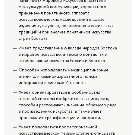
памятниках мирового искусства в практике
межкультурной коммуникации; корректного
применения понятийного аппарата
искусствоведческих исследований в сфере
изучения культурных, религиозных и социальных
традиций и при анализе памятников искусства
стран Востока.
Имеет представление о вкладе народов Востока
в мировое искусство, а также о контактах и
взаимовлиянии искусства России и Востока.
Способен использовать междисциплинарные
знания для квалифицированного поиска
информации в системе Интернет.
Умеет ориентироваться в особенностях
знаковой системы изобразительных искусств,
способен распознавать значение образного ряда
в произведениях искусства, а также знает
процессы их трансформации и эволюции.
Умеет пользоваться профессиональной
искусствоведческой терминологией; описывать