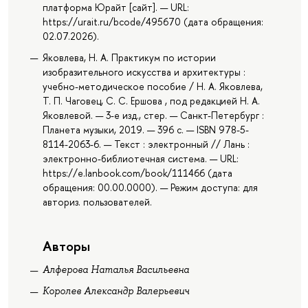
платформа Юрайт [сайт]. — URL:
https://urait.ru/bcode/495670 (дата обращения:
02.07.2026).
Яковлева, Н. А. Практикум по истории
изобразительного искусства и архитектуры :
учебно-методическое пособие / Н. А. Яковлева,
Т. П. Чаговец, С. С. Ершова , под редакцией Н. А.
Яковлевой. — 3-е изд., стер. — Санкт-Петербург :
Планета музыки, 2019. — 396 с. — ISBN 978-5-
8114-2063-6. — Текст : электронный // Лань :
электронно-библиотечная система. — URL:
https://e.lanbook.com/book/111466 (дата
обращения: 00.00.0000). — Режим доступа: для
авториз. пользователей.
Авторы
Алферова Наталья Васильевна
Королев Александр Валерьевич