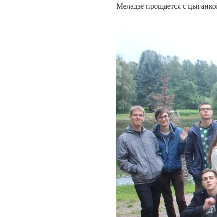
Меладзе прощается с цыганк