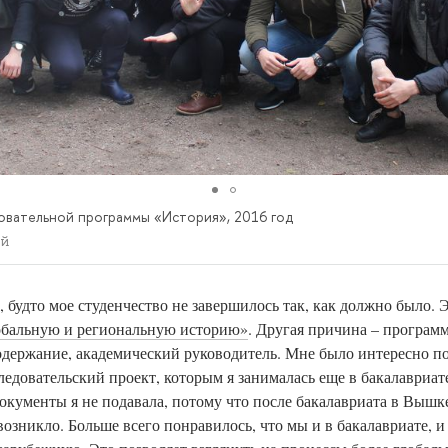
овательной программы «История», 2016 год
ой
 будто мое студенчество не завершилось так, как должно было. Э
обальную и региональную историю»
. Другая причина – програм
одержание, академический руководитель. Мне было интересно по
ледовательский проект, которым я занималась еще в бакалавриат
окументы я не подавала, потому что после бакалавриата в Вышке
возникло. Больше всего понравилось, что мы и в бакалавриате, и