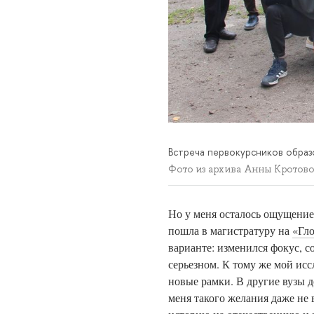
Встреча первокурсников образ
Фото из архива Анны Кротов
Но у меня осталось ощущение,
пошла в магистратуру на
«Гл
варианте: изменился фокус, с
серьезном. К тому же мой исс
новые рамки. В другие вузы д
меня такого желания даже не 