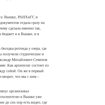
урга: Вышку, РАНХиГС и
документов отдала сразу на
чему сделала именно так,
а бюджет и в Вышке, и в
беседка-ротонда у озера, где
мы получили студенческие и
Александр Михайлович Семенов
ме. Как архипелаг состоит из
ежду собой. Он же в первый
 говорит, что мы с ним –
ампус организовал
исполнителю в Вышке уже
е до сих пор есть видео, где