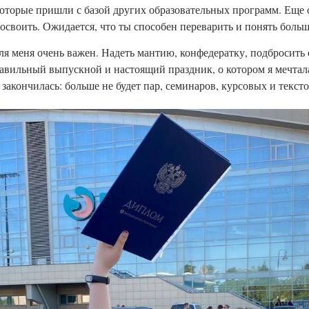
которые пришли с базой других образовательных программ. Еще 
 освоить. Ожидается, что ты способен переварить и понять бол
я меня очень важен. Надеть мантию, конфедератку, подбросить е
авильный выпускной и настоящий праздник, о котором я мечтала
 закончилась: больше не будет пар, семинаров, курсовых и тексто