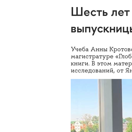
Шесть лет
выпускниц
Учеба Анны Кротово
магистратуре «Глоб
книги. В этом мате
исследований, от Я