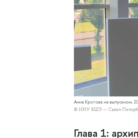
Анна Кротова на выпускном, 2
© НИУ ВШЭ — Санкт-Петерб
Глава 1: архи