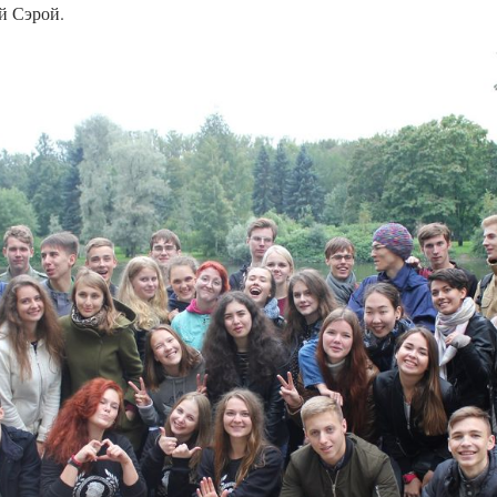
ой Сэрой.