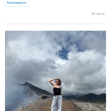
бакалавриат
26 марта