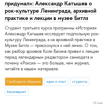
придумал»: Александр Катышев о
рок-культуре Ленинграда, архивной
практике и лекции в музее Битлз
Студент третьего курса программы «История»
Александр Катышев исследует подпольную рок-
культуру Ленинграда, а на архивной практике в
Музее Битлз — прикоснулся к ней лично. О том,
как разбор архивов Коли Васина привел к лекции
перед легендарным редактором самиздата и
почему «Рокси» — это больше, чем журнал,
читайте в нашем материале.
Свободное общение
идеи и опыт
студенты
бакалавриат
15 мая