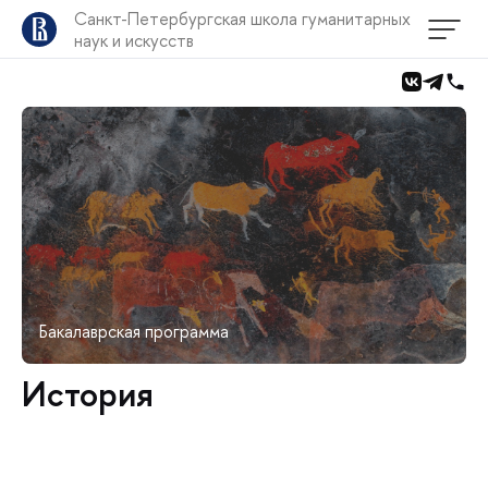
Санкт-Петербургская школа гуманитарных
наук и искусств
Бакалаврская программа
История