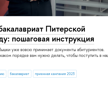
 бакалавриат Питерской
ду: пошаговая инструкция
Вышки уже вовсю принимает документы абитуриентов.
 каком порядке вам нужно делать, чтобы поступить в на
тию
бакалавриат
приемная кампания 2023