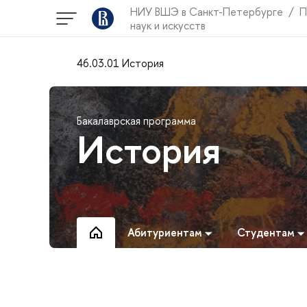
НИУ ВШЭ в Санкт-Петербурге
П
наук и искусств
46.03.01 История
Бакалаврская программа
История
Абитуриентам
Студентам