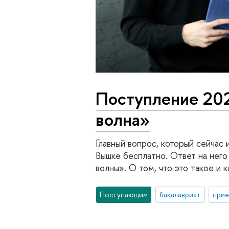
Поступление 202
волна»
Главный вопрос, который сейчас 
Вышке бесплатно. Ответ на него
волны». О том, что это такое и 
Поступающим
бакалавриат
прие