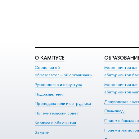
О КАМПУСЕ
ОБРАЗОВАНИ
Сведения об
Мероприятия для
образовательной организации
абитуриентов бак
Руководство и структура
Мероприятия для
абитуриентов ма
Подразделения
Довузовская подг
Преподаватели и сотрудники
Олимпиады
Попечительский совет
Прием в бакалавр
Корпуса и общежития
Прием в магистра
Закупки