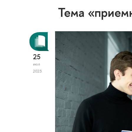
Тема «прием
25
июл
2023