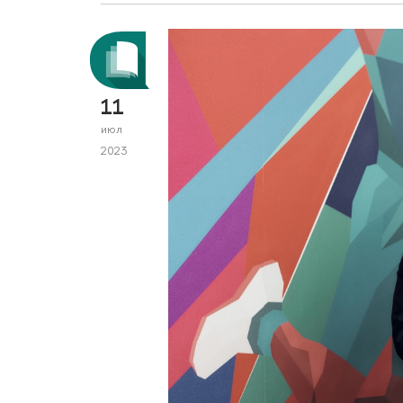
11
июл
2023