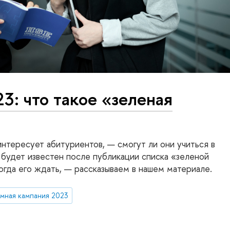
3: что такое «зеленая
интересует абитуриентов, — смогут ли они учиться в
 будет известен после публикации списка «зеленой
когда его ждать, — рассказываем в нашем материале.
мная кампания 2023