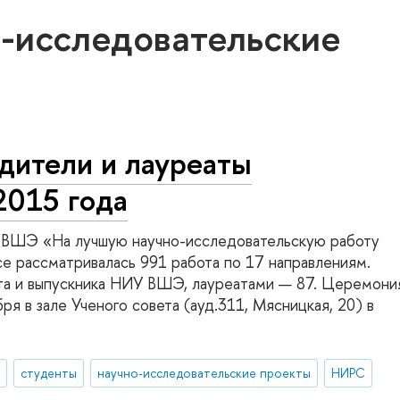
о-исследовательские
дители и лауреаты
2015 года
 ВШЭ «На лучшую научно-исследовательскую работу
се рассматривалась 991 работа по 17 направлениям.
та и выпускника НИУ ВШЭ, лауреатами — 87. Церемони
я в зале Ученого совета (ауд.311, Мясницкая, 20) в
и
студенты
научно-исследовательские проекты
НИРС