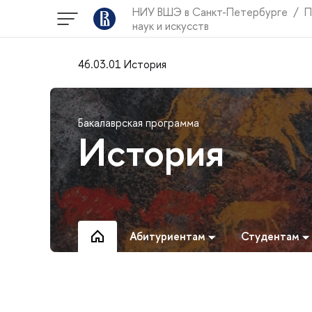
НИУ ВШЭ в Санкт-Петербурге
П
наук и искусств
46.03.01 История
Бакалаврская программа
История
Абитуриентам
Студентам