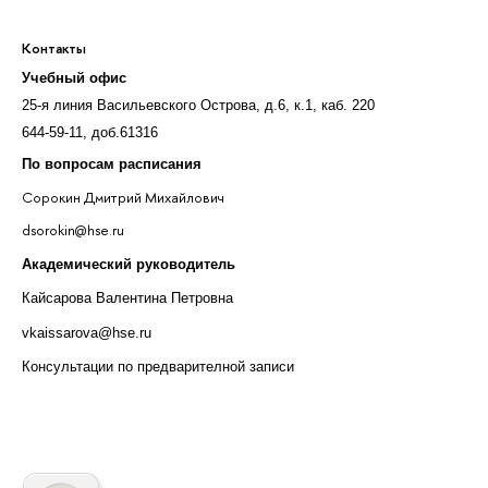
Контакты
Учебный офис
25-я линия Васильевского Острова, д.6, к.1, каб. 220
644-59-11, доб.61316
По вопросам расписания
Сорокин Дмитрий Михайлович
dsorokin@hse.ru
Академический руководитель
Кайсарова Валентина Петровна
vkaissarova@hse.ru
Консультации по предварителной записи