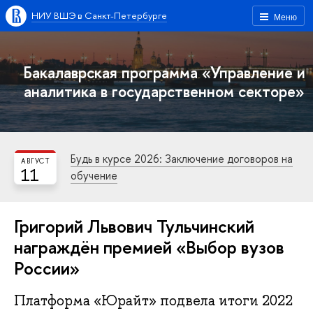
НИУ ВШЭ в Санкт-Петербурге
Меню
Бакалаврская программа «Управление и
аналитика в государственном секторе»
Будь в курсе 2026: Заключение договоров на
АВГУСТ
11
обучение
Григорий Львович Тульчинский
награждён премией «Выбор вузов
России»
Платформа «Юрайт» подвела итоги 2022