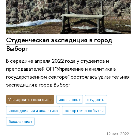
Студенческая экспедиция в город
Выборг
В середине апреля 2022 года у студентов и
преподавателей ОП "Управление и аналитика в
государственном секторе" состоялась удивительная
экспедиция в город Выборг
Университетская жизнь
идеи и опыт
студенты
исследования и аналитика
репортаж о событии
бакалавриат
12 мая 2022