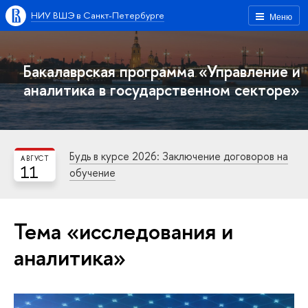
НИУ ВШЭ в Санкт-Петербурге
Меню
Бакалаврская программа «Управление и
аналитика в государственном секторе»
Будь в курсе 2026: Заключение договоров на
АВГУСТ
11
обучение
Тема «исследования и
аналитика»