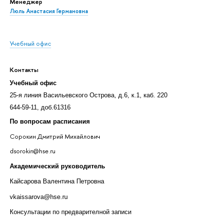
Менеджер
Люль Анастасия Германовна
Учебный офис
Контакты
Учебный офис
25-я линия Васильевского Острова, д.6, к.1, каб. 220
644-59-11, доб.61316
По вопросам расписания
Сорокин Дмитрий Михайлович
dsorokin@hse.ru
Академический руководитель
Кайсарова Валентина Петровна
vkaissarova@hse.ru
Консультации по предварителной записи