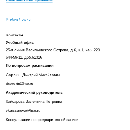
Учебный офис
Контакты
Учебный офис
25-я линия Васильевского Острова, д.6, к.1, каб. 220
644-59-11, доб.61316
По вопросам расписания
Сорокин Дмитрий Михайлович
dsorokin@hse.ru
Академический руководитель
Кайсарова Валентина Петровна
vkaissarova@hse.ru
Консультации по предварителной записи