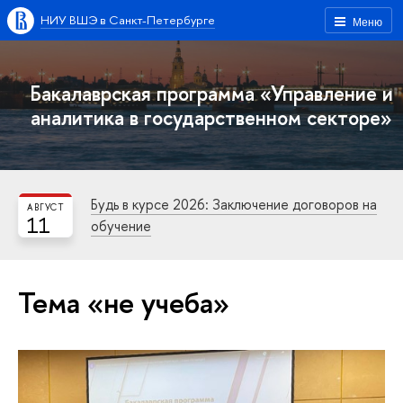
НИУ ВШЭ в Санкт-Петербурге
Меню
Бакалаврская программа «Управление и
аналитика в государственном секторе»
Будь в курсе 2026: Заключение договоров на
АВГУСТ
11
обучение
Тема «не учеба»