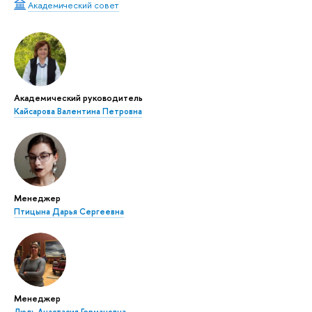
Академический совет
Академический руководитель
Кайсарова Валентина Петровна
Менеджер
Птицына Дарья Сергеевна
Менеджер
Люль Анастасия Германовна