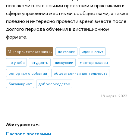
познакомиться с новыми проектами и практиками в
сфере управления местными сообществами, а также
полезно и интересно провести время вместе после
долгого периода обучения в дистанционном
формате.
Университетская жизнь
лектории
идеи и опыт
не учеба
студенты
дискуссии
мастер-классы
репортаж о событии
общественная деятельность
бакалавриат
добрососедство
18 марта 2022
Абитуриентам:
Паспорт программы