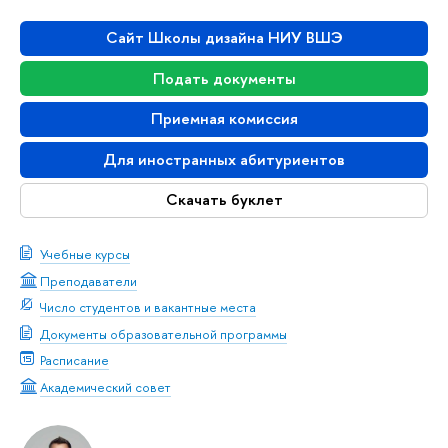
Сайт Школы дизайна НИУ ВШЭ
Подать документы
Приемная комиссия
Для иностранных абитуриентов
Скачать буклет
Учебные курсы
Преподаватели
Число студентов и вакантные места
Документы образовательной программы
Расписание
Академический совет