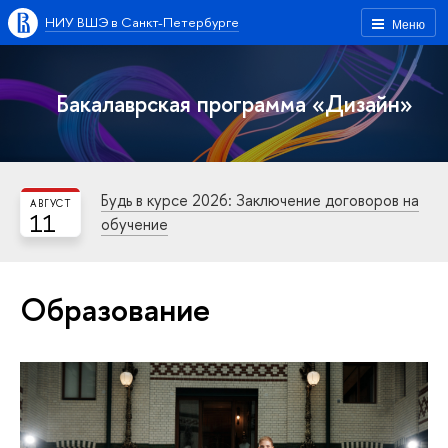
НИУ ВШЭ в Санкт-Петербурге
Меню
Бакалаврская программа «Дизайн»
Будь в курсе 2026: Заключение договоров на
АВГУСТ
11
обучение
Образование