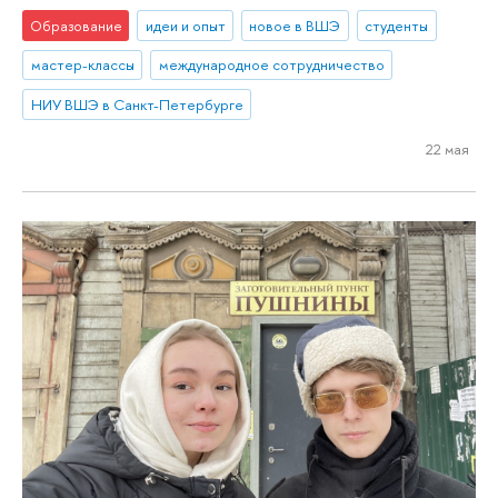
Образование
идеи и опыт
новое в ВШЭ
студенты
мастер-классы
международное сотрудничество
НИУ ВШЭ в Санкт-Петербурге
22 мая