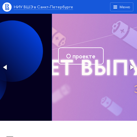
НИУ ВШЭ в Санкт-Петербурге
Меню
О проекте