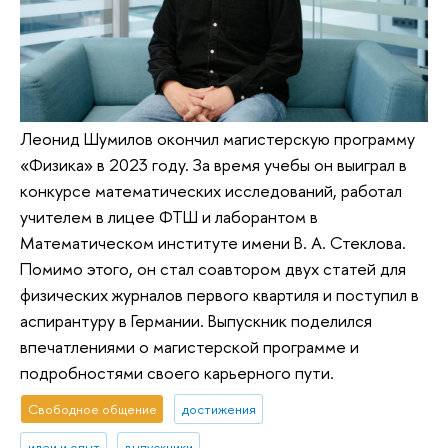
Леонид Шумилов окончил магистерскую программу
«Физика» в 2023 году. За время учебы он выиграл в
конкурсе математических исследований, работал
учителем в лицее ФТШ и лаборантом в
Математическом институте имени В. А. Стеклова.
Помимо этого, он стал соавтором двух статей для
физических журналов первого квартиля и поступил в
аспирантуру в Германии. Выпускник поделился
впечатлениями о магистерской программе и
подробностями своего карьерного пути.
Свободное общение
достижения
идеи и опыт
выпускники