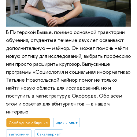
В Питерской Вышке, помимо основной траектории
обучения, студенты в течение двух лет осваивают
дополнительную — майнор. Он может помочь найти
новую оптику для исследований, выбрать профессию
или просто расширить кругозор. Выпускнице
программы «Социология и социальная информатика»
Татьяне Новотольской майнор помог не только
найти новую область для исследований, но и
поступить в магистратуру в Оксфорде. Обо всем
этом и советах для абитуриентов — в нашем
интервью.
Свободное общение
идеи и опыт
выпускники
бакалавриат