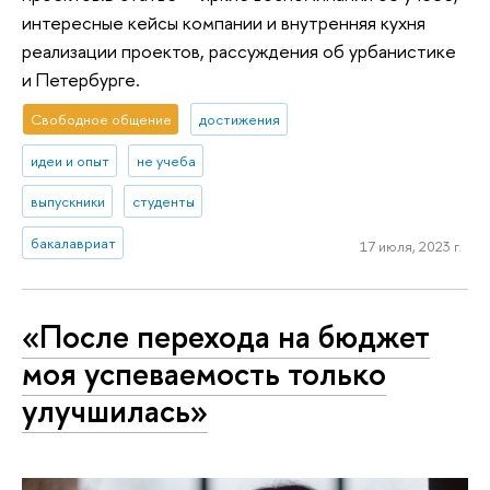
интересные кейсы компании и внутренняя кухня
реализации проектов, рассуждения об урбанистике
и Петербурге.
Свободное общение
достижения
идеи и опыт
не учеба
выпускники
студенты
бакалавриат
17 июля, 2023 г.
«После перехода на бюджет
моя успеваемость только
улучшилась»