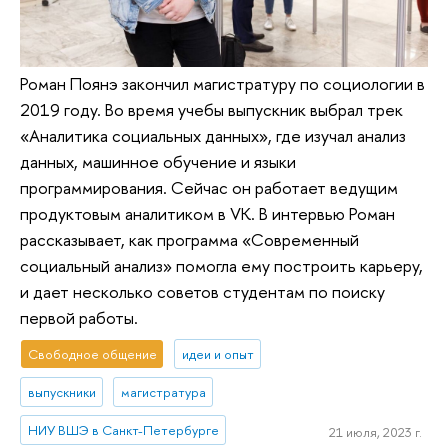
Роман Поянэ закончил магистратуру по социологии в
2019 году. Во время учебы выпускник выбрал трек
«Аналитика социальных данных»‎, где изучал анализ
данных, машинное обучение и языки
программирования. Сейчас он работает ведущим
продуктовым аналитиком в VK. В интервью Роман
рассказывает, как программа «‎Современный
социальный анализ»‎ помогла ему построить карьеру,
и дает несколько советов студентам по поиску
первой работы.
Свободное общение
идеи и опыт
выпускники
магистратура
НИУ ВШЭ в Санкт-Петербурге
21 июля, 2023 г.