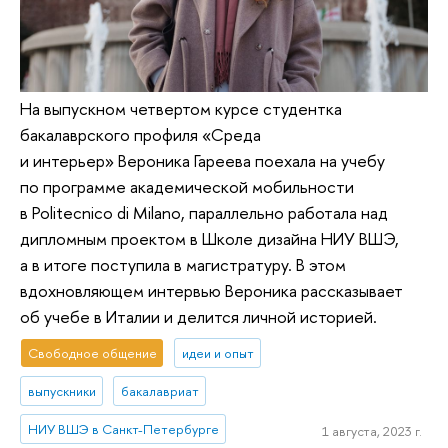
На выпускном четвертом курсе студентка
бакалаврского профиля «Среда
и интерьер» Вероника Гареева поехала на учебу
по программе академической мобильности
в Politecnico di Milanо, параллельно работала над
дипломным проектом в Школе дизайна НИУ ВШЭ,
а в итоге поступила в магистратуру. В этом
вдохновляющем интервью Вероника рассказывает
об учебе в Италии и делится личной историей.
Свободное общение
идеи и опыт
выпускники
бакалавриат
НИУ ВШЭ в Санкт-Петербурге
1 августа, 2023 г.