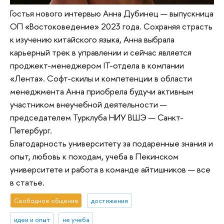
Гостья нового интервью Анна Дубинец — выпускница
ОП «Востоковедение» 2023 года. Сохраняя страсть
к изучению китайского языка, Анна выбрала
карьерный трек в управлении и сейчас является
проджект-менеджером IT-отдела в компании
«Лента». Софт-скилы и компетенции в области
менеджмента Анна приобрела будучи активным
участником внеучебной деятельности —
председателем Турклуба НИУ ВШЭ — Санкт-
Петербург.
Благодарность университету за подаренные знания и
опыт, любовь к походам, учеба в Пекинском
университете и работа в команде айтишников — все
в статье.
Свободное общение
достижения
идеи и опыт
не учеба