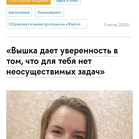
Свободное общение
идеи и опыт
выпускники
бакалавриат
Образовательная программа «Филология» (Санкт-Петербург)
9 июля, 2023 г.
«Вышка дает уверенность в
том, что для тебя нет
неосуществимых задач»