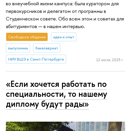
во внеучебной жизни кампуса: была куратором для
первокурсников и делегатом от программы в
Студенческом совете. Обо всем этом и советах для
абитуриентов — в нашем интервью.
Свободное общение
идеи и опыт
выпускники
бакалавриат
НИУ ВШЭ в Санкт-Петербурге
12 июля, 2023 г.
«Если хочется работать по
специальности, то нашему
диплому будут рады»