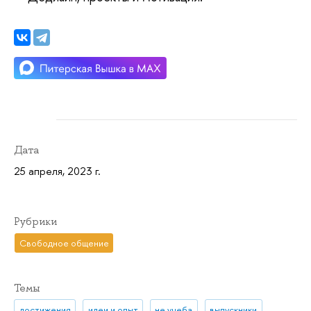
Дата
25 апреля, 2023 г.
Рубрики
Свободное общение
Темы
достижения
идеи и опыт
не учеба
выпускники