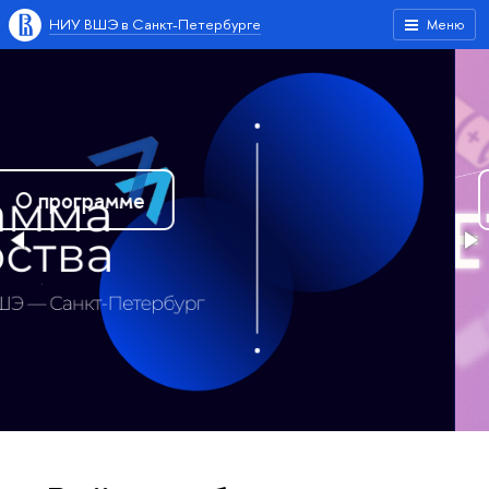
НИУ ВШЭ в Санкт-Петербурге
Меню
О проекте