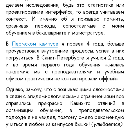
делаем исследования, будь это статистика или 
проектирование интерфейса, то всегда учитываем 
контекст. И именно об я призываю помнить, 
сравнивая периоды, сопоставимые с моим 
обучением в бакалавриате и магистратуре. 
В 
Пермском кампусе
 я провел 4 года, больше 
прочувствовал внутренние процессы, успел в них 
погрузиться. В Санкт-Петербурге я учился 2 года, 
и во время первого года обучения началась 
пандемия: мы с преподавателями и учебным 
офисом практически не контактировали оффлайн. 
Однако, замечу, что с возникающими сложностями 
в связи с эпидемиологическими ограничениями все 
справились прекрасно! Каких-то отличий в 
организации обучения, в преподавательском 
подходе я не увидел, поэтому смело рекомендую 
учиться в любом из кампусов Вышки!
(улыбается)