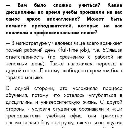
— Вам было сложно учиться? Какие 
дисциплины во время учебы произвели на вас 
самое яркое впечатление? Может быть 
помните преподавателей, которые на вас 
повлияли в профессиональном плане?
— В магистратуре у человека чаще всего возникает 
полный рабочий день (full-time job), т.е. бОльшая 
ответственность (по сравнению с работой на 
неполный день). Также наложился переезд в 
другой город. Поэтому свободного времени было 
гораздо меньше. 
С одной стороны, это усложняло процесс 
обучения, потому что хотелось углубляться в 
дисциплины и университетскую жизнь. С другой 
стороны - условия студентов осознавали и наши 
преподаватели, учебный офис; они грамотно 
рассчитывали общую нагрузку, так что я не ощутил 