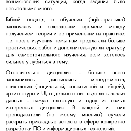
возникновения ситуаций, когда заданий было 
невыполнимо много. 
Гибкий подход в обучении (agile-практика) 
заключался в сокращении времени между 
получением теории и ее применении на практике: 
т.е. после изучения темы нам предлагали больше 
практических работ и дополнительную литературу 
для самостоятельного изучения, если хотелось 
сильнее углубиться в тему.
Относительно дисциплин - больше всего 
запомнились дисциплины менеджмента, 
психологии (социальной, когнитивной и общей), 
архитектуры и UI; отдельно стоит выделить анализ 
данных - самую сложную и одну из самых 
интересных дисциплин. В каждой из них 
преподаватели (по моему мнению) сумели 
раскрыть прикладные аспекты в сфере конкретно 
разработки ПО и информационных технологий.