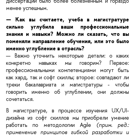
диссертации было более болезненным и гораздо 
менее успешным. 
— Как вы считаете, учеба в магистратуре 
сильно углубила ваши профессиональные 
знания и навыки? Можно ли сказать, что вы 
поменяли направление обучения, или это было 
именно углубление в отрасль?
— Важно уточнить некоторые детали: о каких 
конкретно навыках мы говорим? Первое: 
профессиональными компетенциями могут быть 
как хард, так и софт скиллы; второе: совпадают ли 
треки бакалавриата и магистратуры - чтобы 
говорить именно об углублении, они должны 
сочетаться. 
В магистратуре, в процессе изучения UX/UI-
дизайна из софт скиллов мы приобрели умение 
работать по методологии Agile
(прим. ред.: 
применение принципов гибкой разработки и 