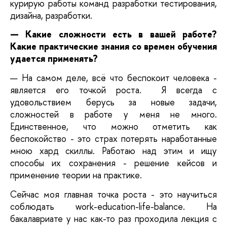
курирую работы команд разработки тестирования, 
дизайна, разработки.
— Какие сложности есть в вашей работе? 
Какие практические знания со времен обучения 
удается применять?
— На самом деле,
всё что беспокоит человека - 
является его точкой роста.
 Я всегда с 
удовольствием берусь за новые задачи, 
сложностей в работе у меня не много. 
Единственное, что можно отметить как 
беспокойство - это страх потерять наработанные 
мною хард скиллы. Работаю над этим и ищу 
способы их сохранения - решение кейсов и 
применение теории на практике. 
Сейчас моя главная точка роста - это научиться 
соблюдать work-education-life-balance. На 
бакалавриате у нас как-то раз проходила лекция с 