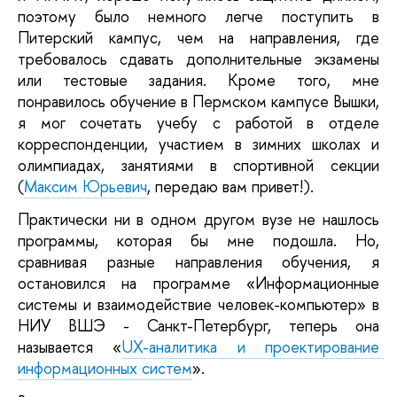
поэтому было немного легче поступить в 
Питерский кампус, чем на направления, где 
требовалось сдавать дополнительные экзамены 
или тестовые задания. Кроме того, мне 
понравилось обучение в Пермском кампусе Вышки, 
я мог сочетать учебу с работой в отделе 
корреспонденции, участием в зимних школах и 
олимпиадах, занятиями в спортивной секции 
(
Максим Юрьевич
, передаю вам привет!). 
Практически ни в одном другом вузе не нашлось 
программы, которая бы мне подошла. Но, 
сравнивая разные направления обучения, я 
остановился на программе «Информационные 
системы и взаимодействие человек-компьютер» в 
НИУ ВШЭ - Санкт-Петербург, теперь она 
называется «
UX-аналитика и проектирование 
информационных систем
». 