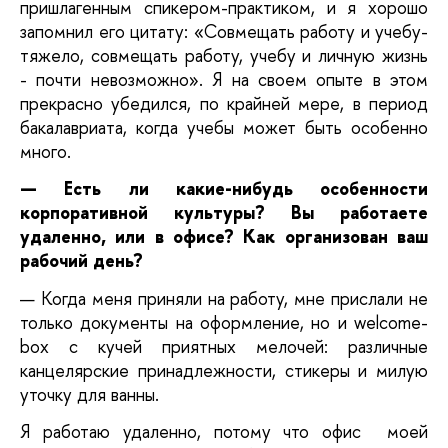
пришлагенным спикером-практиком, и я хорошо 
запомнил его цитату: «Совмещать работу и учебу-
тяжело, совмещать работу, учебу и личную жизнь 
- почти невозможно». Я на своем опыте в этом 
прекрасно убедился, по крайней мере, в период 
бакалавриата, когда учебы может быть особенно 
много.
— Есть ли какие-нибудь особенности 
корпоративной культуры? Вы работаете 
удаленно, или в офисе? Как организован ваш 
рабочий день?
— Когда меня приняли на работу, мне прислали не 
только документы на оформление, но и welcome-
box с кучей приятных мелочей: различные 
канцелярские принадлежности, стикеры и милую 
уточку для ванны. 
Я работаю удаленно, потому что офис  моей 