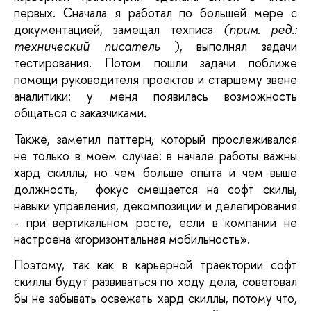
первых. Сначала я работал по большей мере с 
документацией, замещал техписа
(прим. ред.: 
технический писатель
), выполнял задачи 
тестирования. Потом пошли задачи поближе 
помощи руководителя проектов и старшему звене 
аналитики: у меня появилась возможность 
общаться с заказчиками. 
Также, заметил паттерн, который прослеживался 
не только в моем случае: в начале работы важны 
хард скиллы, но чем больше опыта и чем выше 
должность,  фокус смещается на софт скилы, 
навыки управления, декомпозиции и делегирования 
- при вертикальном росте, если в компании не 
настроена «горизонтальная мобильность». 
Поэтому, так как в карьерной траектории софт 
скиллы будут развиваться по ходу дела, советовал 
бы не забывать освежать хард скиллы, потому что, 