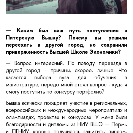
— Каким был ваш путь поступления в 
Питерскую Вышку? Почему вы решили 
переехать в другой город, но сохранили 
приверженность Высшей Школе Экономики?
— Вопрос интересный. По поводу переезда в 
другой город - причины, скорее, личные. Что 
касается выбора вуза для обучения в 
магистратуре, передо мной стоял вопрос - куда я 
смогу поступить по конкурсу портфолио? 
Вышка всячески поощряет участие в региональных, 
всероссийских и международных мероприятиях и 
олимпиадах, проектах и конкурсах. У меня были 
благодарности и дипломы из НИУ ВШЭ — Пермь 
и ПГНИУ, хорошо получилось защитить диплом, 