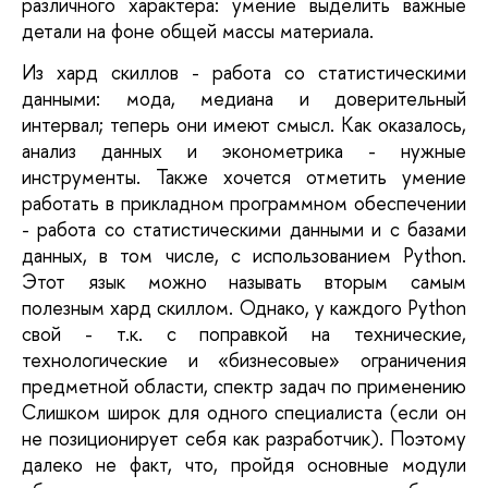
различного характера: умение выделить важные 
детали на фоне общей массы материала. 
Из хард скиллов - работа со статистическими 
данными: мода, медиана и доверительный 
интервал; теперь они имеют смысл. Как оказалось, 
анализ данных и эконометрика - нужные 
инструменты. Также хочется отметить умение 
работать в прикладном программном обеспечении 
- работа со статистическими данными и с базами 
данных, в том числе, с использованием Python. 
Этот язык можно называть вторым самым 
полезным хард скиллом. Однако, у каждого Python 
свой - т.к. с поправкой на технические, 
технологические и «бизнесовые» ограничения 
предметной области, спектр задач по применению 
Слишком широк для одного специалиста (если он 
не позиционирует себя как разработчик). Поэтому 
далеко не факт, что, пройдя основные модули 