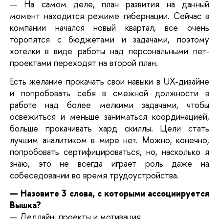
— На самом деле, план развития на данный 
момент находится режиме гибернации. Сейчас в 
компании начался новый квартал, все очень 
торопятся с бюджетами и задачами, поэтому 
хотелки в виде работы над персональными пет-
проектами переходят на второй план. 
Есть желание прокачать свои навыки в UX-дизайне 
и попробовать себя в смежной должности в 
работе над более мелкими задачами, чтобы 
освежиться и меньше заниматься координацией, 
больше прокачивать хард скиллы. Цели стать 
лучшим аналитиком в мире нет. Можно, конечно, 
попробовать сертифицироваться, но, насколько я 
знаю, это не всегда играет роль даже на 
собеседовании во время трудоустройства.
— Назовите 3 слова, с которыми ассоциируется 
Вышка?
— Дедлайн, проекты и мотивация.