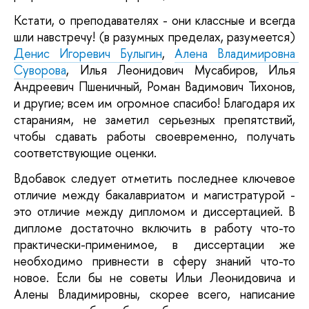
Кстати, о преподавателях - они классные и всегда 
шли навстречу! (в разумных пределах, разумеется) 
Денис Игоревич Булыгин
, 
Алена Владимировна 
Суворова
, Илья Леонидович Мусабиров, Илья 
Андреевич Пшеничный, Роман Вадимович Тихонов, 
и другие; всем им огромное спасибо! Благодаря их 
стараниям, не заметил серьезных препятствий, 
чтобы сдавать работы своевременно, получать 
соответствующие оценки.
Вдобавок следует отметить последнее ключевое 
отличие между бакалавриатом и магистратурой - 
это отличие между дипломом и диссертацией. В 
дипломе достаточно включить в работу что-то 
практически-применимое, в диссертации же 
необходимо привнести в сферу знаний что-то 
новое. Если бы не советы Ильи Леонидовича и 
Алены Владимировны, скорее всего, написание 