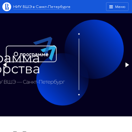
НИУ ВШЭ в Санкт-Петербурге
Меню
О программе