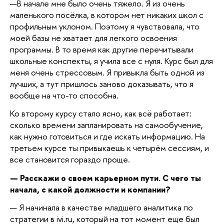
—
В начале мне было очень тяжело. Я из очень
маленького посёлка, в котором нет никаких школ с
профильным уклоном. Поэтому я чувствовала, что
моей базы не хватает для легкого освоения
программы. В то время как другие перечитывали
школьные конспекты, я учила все с нуля. Курс был для
меня очень стрессовым. Я привыкла быть одной из
лучших, а тут пришлось заново доказывать, что я
вообще на что-то способна.
Ко второму курсу стало ясно, как всё работает:
сколько времени запланировать на самообучение,
как нужно готовиться и где искать информацию. На
третьем курсе ты привыкаешь к четырём сессиям, и
все становится гораздо проще.
—
Расскажи о своем карьерном пути. С чего ты
начала, с какой должности и компании?
— Я начинала в качестве младшего аналитика по
стратегии в ivi.ru, который на тот момент еще был