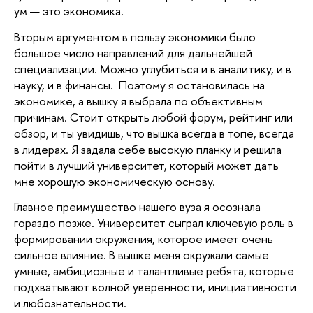
ум — это экономика.
Вторым аргументом в пользу экономики было
большое число направлений для дальнейшей
специализации. Можно углубиться и в аналитику, и в
науку, и в финансы. Поэтому я остановилась на
экономике, а вышку я выбрала по объективным
причинам. Стоит открыть любой форум, рейтинг или
обзор, и ты увидишь, что вышка всегда в топе, всегда
в лидерах. Я задала себе высокую планку и решила
пойти в лучший университет, который может дать
мне хорошую экономическую основу.
Главное преимущество нашего вуза я осознала
гораздо позже. Университет сыграл ключевую роль в
формировании окружения, которое имеет очень
сильное влияние. В вышке меня окружали самые
умные, амбициозные и талантливые ребята, которые
подхватывают волной уверенности, инициативности
и любознательности.