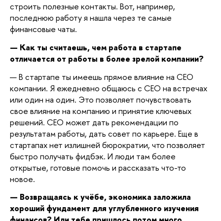
строить полезные контакты. Вот, например,
последнюю работу я нашла через те самые
финансовые чаты.
— Как ты считаешь, чем работа в стартапе
отличается от работы в более зрелой компании?
— В стартапе ты имеешь прямое влияние на CEO
компании. Я ежедневно общаюсь с CEO на встречах
или один на один. Это позволяет почувствовать
свое влияние на компанию и принятие ключевых
решений. CEO может дать рекомендации по
результатам работы, дать совет по карьере. Еще в
стартапах нет излишней бюрократии, что позволяет
быстро получать фидбэк. И люди там более
открытые, готовые помочь и рассказать что-то
новое.
—
Возвращаясь к учёбе, экономика заложила
хороший фундамент для углубленного изучения
финансов? Или тебе пришлось потом много