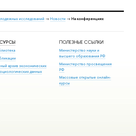
лодежных исследований
→
Новости
→
На конференциях
ЕСУРСЫ
ПОЛЕЗНЫЕ ССЫЛКИ
блиотека
Министерство науки и
высшего образования РФ
бликации
Министерство просвещения
иный архив экономических
РФ
социологических данных
Массовые открытые онлайн-
курсы