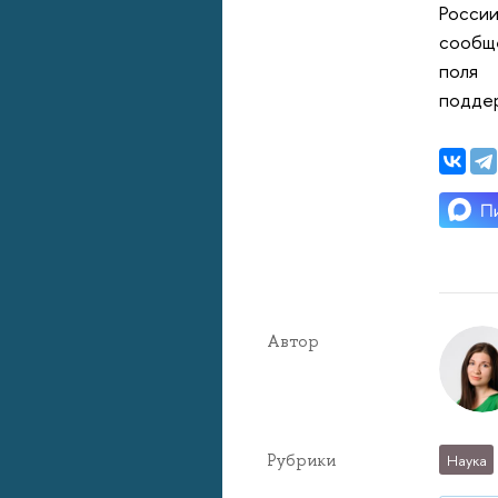
России
сообще
поля 
поддер
Автор
Рубрики
Наука