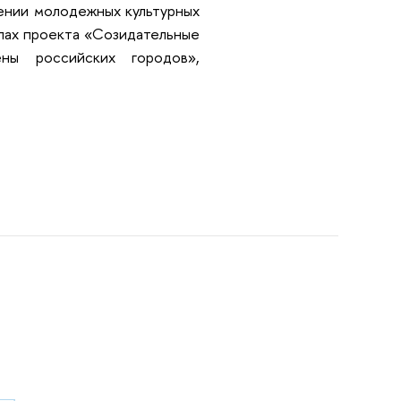
рении молодежных культурных
лах проекта «Созидательные
ны российских городов»,