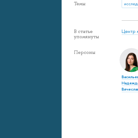
Темы
исслед
Центр 
В статье
упомянуты
Персоны
Василье
Надежд
Вячесла