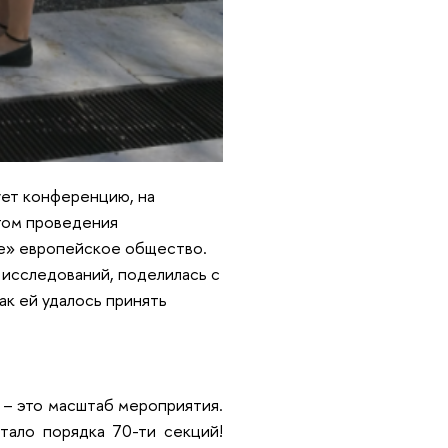
ует конференцию, на
стом проведения
ие» европейское общество.
исследований, поделилась с
ак ей удалось принять
ь – это масштаб мероприятия.
тало порядка 70-ти секций!