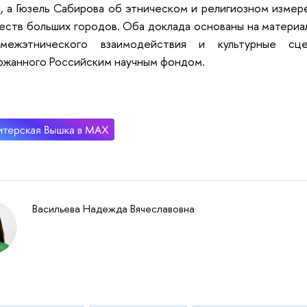
, а Гюзель Сабирова об этническом и религиозном изме
ств больших городов. Оба доклада основаны на материа
межэтнического взаимодействия и культурные сце
жанного Российским научным фондом.
Васильева Надежда Вячеславовна