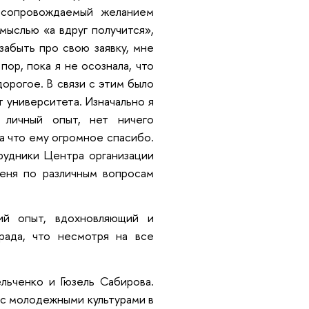
 сопровождаемый желанием
мыслью «а вдруг получится»,
забыть про свою заявку, мне
ор, пока я не осознала, что
орогое. В связи с этим было
т университета. Изначально я
 личный опыт, нет ничего
а что ему огромное спасибо.
рудники Центра организации
меня по различным вопросам
ий опыт, вдохновляющий и
рада, что несмотря на все
ьченко и Гюзель Сабирова.
 с молодежными культурами в