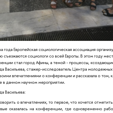
два года Европейская социологическая ассоциация организ
ю съезжаются социологи со всей Европы. В этом году ме
енции стал город Афины, а темой - процессы, «создающ
а Васильева, стажер-исследователь Центра молодежных 
воими впечатлениями о конференции и рассказала о том, к
е в данном научном мероприятии.
а Васильева:
говорить о впечатлениях, то первое, что хочется отметит
вые оказалась на конференции, где одновременно рабо