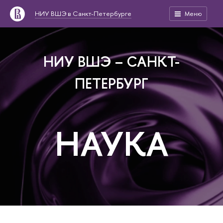
НИУ ВШЭ в Санкт-Петербурге
Меню
НИУ ВШЭ – САНКТ-
ПЕТЕРБУРГ
НАУКА