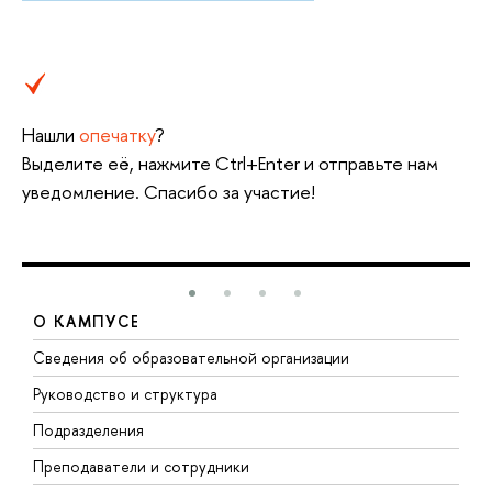
Нашли
опечатку
?
Выделите её, нажмите Ctrl+Enter и отправьте нам
уведомление. Спасибо за участие!
О КАМПУСЕ
Сведения об образовательной организации
М
Руководство и структура
М
Подразделения
Д
Преподаватели и сотрудники
О