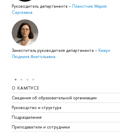
Руководитель департамента
–
Плахотник Мария
Сергеевна
Заместитель руководителя департамента
–
Кежун
Людмила Анатольевна
О КАМПУСЕ
ОБР
Сведения об образовательной организации
Мероп
Руководство и структура
Мероп
Подразделения
Довуз
Преподаватели и сотрудники
Олим