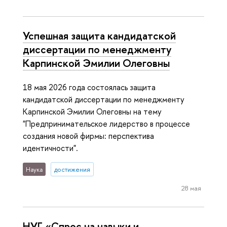
Успешная защита кандидатской
диссертации по менеджменту
Карпинской Эмилии Олеговны
18 мая 2026 года состоялась защита
кандидатской диссертации по менеджменту
Карпинской Эмилии Олеговны на тему
"Предпринимательское лидерство в процессе
создания новой фирмы: перспектива
идентичности".
Наука
достижения
28 мая
НУГ «Спрос на навыки и