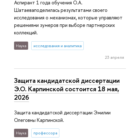
Аспирант 1 года обучения О.А.
Шатаеваподелилась результатами своего
исследования о механизмах, которые управляют
решениями зумеров при выборе партнерских
коллекций.
Наука
исследования и аналитика
23 апреля
Защита кандидатской диссертации
Э.О. Карпинской состоится 18 мая,
2026
Защита кандидатской диссертации Эмилии
Олеговны Карпинской.
Наука
профессора