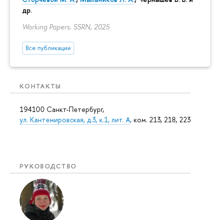
др.
Working Papers. SSRN, 2025
Все публикации
КОНТАКТЫ
194100 Санкт-Петербург,
ул. Кантемировская, д.3, к.1, лит. А
,
ком. 213, 218, 223
РУКОВОДСТВО