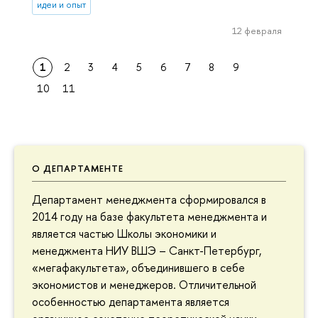
идеи и опыт
12 февраля
1
2
3
4
5
6
7
8
9
10
11
О ДЕПАРТАМЕНТЕ
Департамент менеджмента сформировался в
2014 году на базе факультета менеджмента и
является частью Школы экономики и
менеджмента НИУ ВШЭ – Санкт-Петербург,
«мегафакультета», объединившего в себе
экономистов и менеджеров. Отличительной
особенностью департамента является