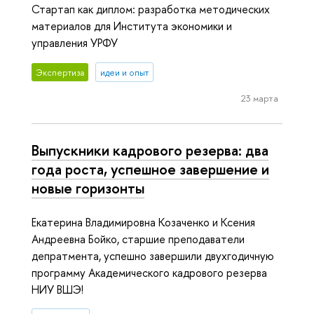
Стартап как диплом: разработка методических
материалов для Института экономики и
управления УРФУ
Экспертиза
идеи и опыт
23 марта
Выпускники кадрового резерва: два
года роста, успешное завершение и
новые горизонты
Екатерина Владимировна Козаченко и Ксения
Андреевна Бойко, старшие преподаватели
депратмента, успешно завершили двухгодичную
программу Академического кадрового резерва
НИУ ВШЭ!