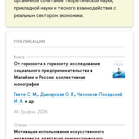
органичное сочетание теоретической науки,
прикладной науки и тесного взаимодействия с
реальным сектором экономики.
ПУБЛИКАЦИИ
Книга
От горизонта к горизонту: исследование
социального предпринимательства в
Малайзии и России: коллективная
монография
Гаете С. М.
,
Дымарская О. Я.
,
Чесноков-Посадский
И. А.
и др.
М.: Грифон, 2026.
Статья
Мотивация использования искусственного
интеллекта: адаптация диагностического