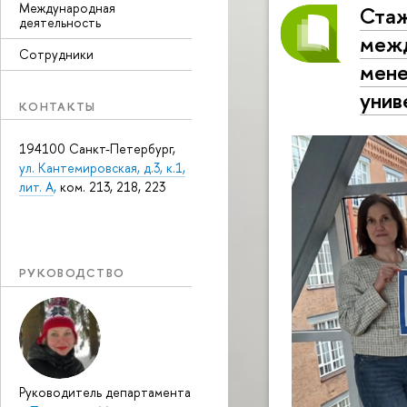
Международная
Стаж
деятельность
межд
Сотрудники
мене
унив
КОНТАКТЫ
194100 Санкт-Петербург,
ул. Кантемировская, д.3, к.1,
лит. А
,
ком. 213, 218, 223
РУКОВОДСТВО
Руководитель департамента