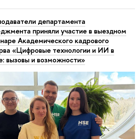
одаватели департамента
джмента приняли участие в выездном
наре Академического кадрового
рва «Цифровые технологии и ИИ в
е: вызовы и возможности»