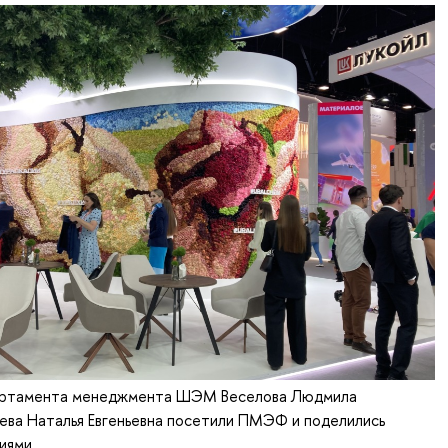
артамента менеджмента ШЭМ Веселова Людмила
ева Наталья Евгеньевна посетили ПМЭФ и поделились
иями.