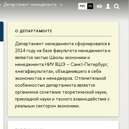
Департамент менеджмента
РУС
EN
О ДЕПАРТАМЕНТЕ
Департамент менеджмента сформировался в
2014 году на базе факультета менеджмента и
является частью Школы экономики и
менеджмента НИУ ВШЭ – Санкт-Петербург,
«мегафакультета», объединившего в себе
экономистов и менеджеров. Отличительной
особенностью департамента является
органичное сочетание теоретической науки,
прикладной науки и тесного взаимодействия с
реальным сектором экономики.