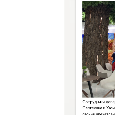
Сотрудники деп
Сергеевна и Хази
своими впечатлен