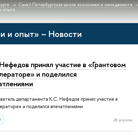
урге
Санкт-Петербургская школа экономики и менеджмента
и опыт»
и и опыт» – Новости
 Нефедов принял участие в «Грантовом
лераторе» и поделился
атлениями
ватель департамента К.С. Нефедов принял участие в
ераторе» и поделился впечатлениями
т
28 апреля