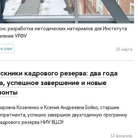
ом: разработка методических материалов для Института
вления УРФУ
 и опыт
23 марта
скники кадрового резерва: два года
а, успешное завершение и новые
зонты
ировна Козаченко и Ксения Андреевна Бойко, старшие
епратмента, успешно завершили двухгодичную программу
кадрового резерва НИУ ВШЭ!
12 февраля