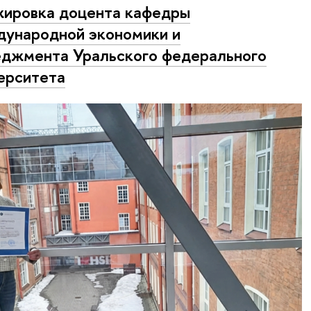
ировка доцента кафедры
ународной экономики и
джмента Уральского федерального
ерситета