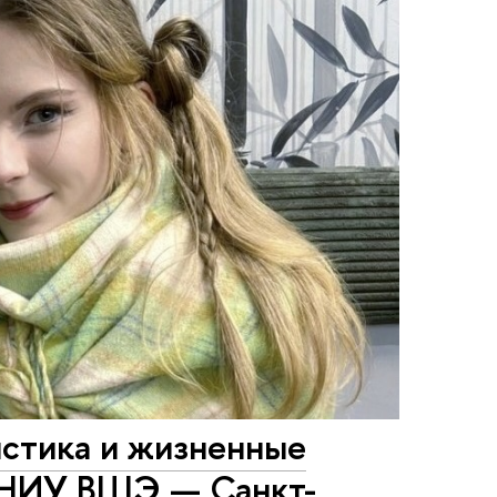
истика и жизненные
 НИУ ВШЭ — Санкт-