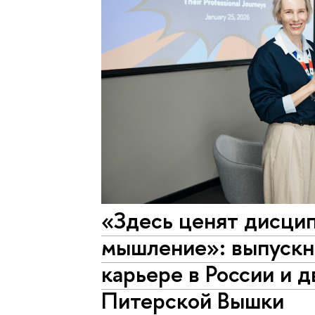
«Здесь ценят дисцип
мышление»: выпускни
карьере в России и 
Питерской Вышки