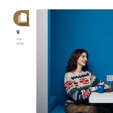
9
апр
2026