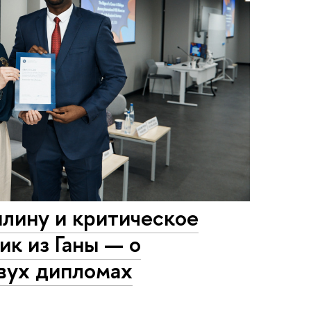
лину и критическое
к из Ганы — о
двух дипломах