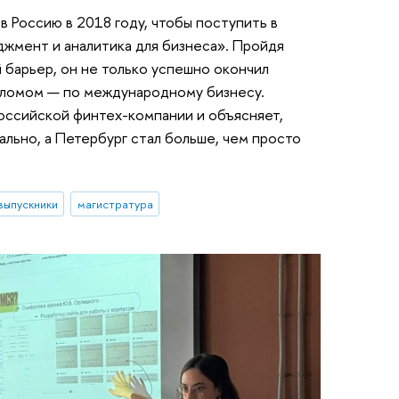
в Россию в 2018 году, чтобы поступить в
жмент и аналитика для бизнеса». Пройдя
 барьер, он не только успешно окончил
ипломом — по международному бизнесу.
оссийской финтех-компании и объясняет,
ально, а Петербург стал больше, чем просто
выпускники
магистратура