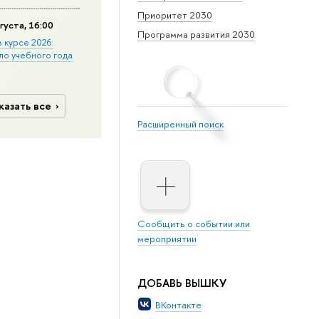
Приоритет 2030
густа, 16:00
Программа развития 2030
в курсе 2026:
ло учебного года
казать все
Расширенный поиск
Сообщить о событии или
мероприятии
ДОБАВЬ ВЫШКУ
ВКонтакте