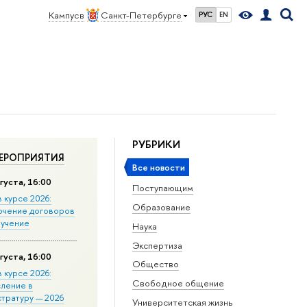
Кампус в
Санкт-Петербурге
РУС
EN
РУБРИКИ
ЕРОПРИЯТИЯ
Все новости
густа, 16:00
Поступающим
в курсе 2026:
Образование
ючение договоров
бучение
Наука
Экспертиза
густа, 16:00
Общество
в курсе 2026:
Свободное общение
сление в
стратуру — 2026
Университетская жизнь