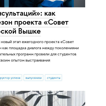
нсультаций»: как
езон проекта «Совет
рской Вышке
 новый этап ежегодного проекта «Совет
ан как площадка диалога между поколениями
ательных программ провели для студентов
 своим опытом выстраивания
руктор успеха
выпускники
студенты