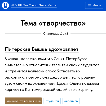
НИУ ВШЭ в Санкт-Петербурге
Меню
Тема «творчество»
Страница 1 из 1
Питерская Вышка вдохновляет
Высшая школа экономики в Санкт-Петербурге
внимательно относится к талантам своих студентов
и стремится всячески способствовать их
раскрытию, поэтому они щедро делятся с родным
вузом своим вдохновением. Дарья Юдина подарила
корпусу на Кантемировской ул., 3А свою картину.
Университетская жизнь
студенты
живопись