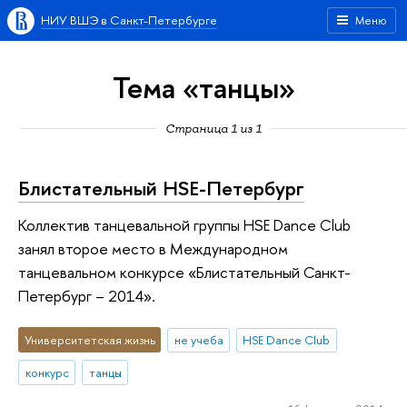
НИУ ВШЭ в Санкт-Петербурге
Меню
Тема «танцы»
Страница 1 из 1
Блистательный HSE-Петербург
Коллектив танцевальной группы HSE Dance Club
занял второе место в Международном
танцевальном конкурсе «Блистательный Санкт-
Петербург – 2014».
Университетская жизнь
не учеба
HSE Dance Club
конкурс
танцы