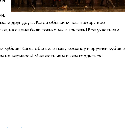
ю
ки,
али друг друга. Когда объявили наш номер, все
ке, на сцене были только мы и зрители! Все участники
х кубков! Когда объявили нашу команду и вручили кубок и
м не верилось! Мне есть чем и кем гордиться!