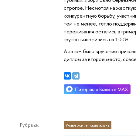
строгое. Несмотря на жестку
конкурентную борьбу, участни
тем не менее, тепло поддержив
переживания остались в гример
группы выложились на 100%!
А затем было вручение призовы
диплом за второе место, совсе
Рубрики
Университетская жизнь