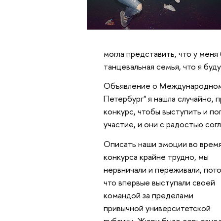
могла представить, что у меня
танцевальная семья, что я буд
Объявление о Международном 
Петербург" я нашла случайно, 
конкурс, чтобы выступить и п
участие, и они с радостью сог
Описать наши эмоции во врем
конкурса крайне трудно, мы
нервничали и переживали, пот
что впервые выступали своей
командой за пределами
привычной университетской
публики. Жюри было серьезное