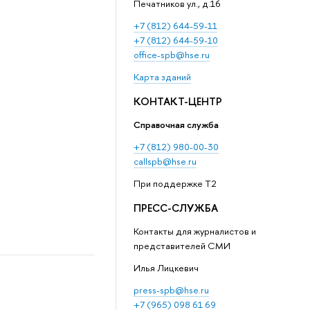
Печатников ул., д.16
+7 (812) 644-59-11
+7 (812) 644-59-10
office-spb@hse.ru
Карта зданий
КОНТАКТ-ЦЕНТР
Справочная служба
+7 (812) 980-00-30
callspb@hse.ru
При поддержке T2
ПРЕСС-СЛУЖБА
Контакты для журналистов и
представителей СМИ
Илья Лицкевич
press-spb@hse.ru
+7 (965) 098 61 69