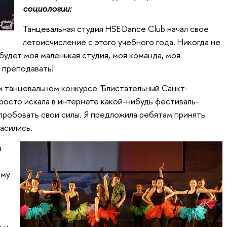
социологии:
Танцевальная студия HSE Dance Club начал свое
летоисчисление с этого учебного года. Никогда не
 будет моя маленькая студия, моя команда, моя
у преподавать!
танцевальном конкурсе "Блистательный Санкт-
просто искала в интернете какой-нибудь фестиваль-
опробовать свои силы. Я предложила ребятам принять
ласились.
я
ому
 и