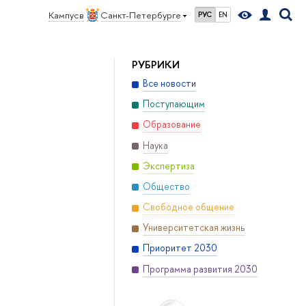
Кампус в
Санкт-Петербурге
РУС
EN
РУБРИКИ
Все новости
Поступающим
Образование
Наука
Экспертиза
Общество
Свободное общение
Университетская жизнь
Приоритет 2030
Программа развития 2030