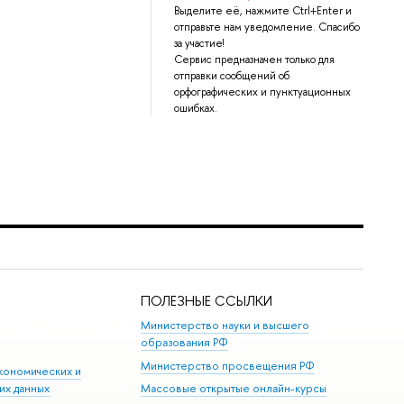
Выделите её, нажмите Ctrl+Enter и
отправьте нам уведомление. Спасибо
за участие!
Сервис предназначен только для
отправки сообщений об
орфографических и пунктуационных
ошибках.
ПОЛЕЗНЫЕ ССЫЛКИ
Министерство науки и высшего
образования РФ
Министерство просвещения РФ
кономических и
их данных
Массовые открытые онлайн-курсы