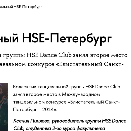
ельный HSE-Петербург
ный HSE-Петербург
 группы HSE Dance Club занял второе место
вальном конкурсе «Блистательный Санкт-
Коллектив танцевальной группы HSE Dance Club
занял второе место в Международном
танцевальном конкурсе «Блистательный Санкт-
Петербург – 2014».
Ксения Пиняева, руководитель группы HSE Dance
Club, студентка 2-го курса факультета