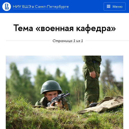
НИУ ВШЭ в Санкт-Петербурге
Меню
Тема «военная кафедра»
Страница 1 из 1