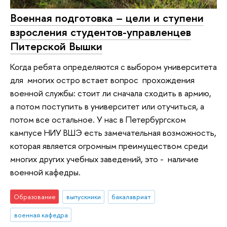
Военная подготовка – цели и ступени
взросления студентов-управленцев
Питерской Вышки
Когда ребята определяются с выбором университета
для многих остро встает вопрос прохождения
военной службы: стоит ли сначала сходить в армию,
а потом поступить в университет или отучиться, а
потом все остальное. У нас в Петербургском
кампусе НИУ ВШЭ есть замечательная возможность,
которая является огромным преимуществом среди
многих других учебных заведений, это - наличие
военной кафедры.
Образование
выпускники
бакалавриат
военная кафедра