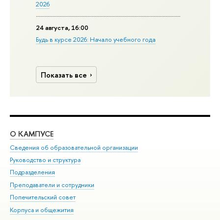
2026
24 августа, 16:00
Будь в курсе 2026: Начало учебного года
Показать все
О КАМПУСЕ
ОБ
Сведения об образовательной организации
Мер
Руководство и структура
Мер
Подразделения
Дов
Преподаватели и сотрудники
Ол
Попечительский совет
При
Корпуса и общежития
При