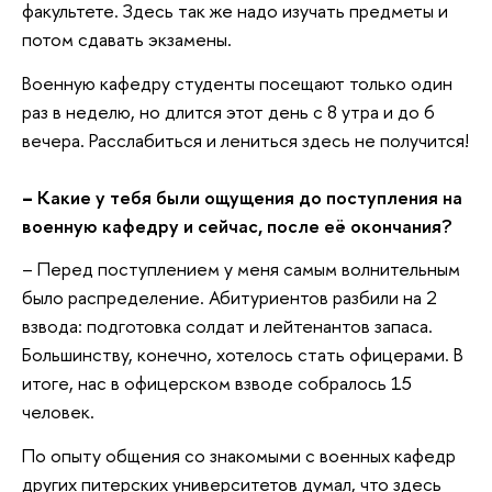
факультете. Здесь так же надо изучать предметы и
потом сдавать экзамены.
Военную кафедру студенты посещают только один
раз в неделю, но длится этот день с 8 утра и до 6
вечера. Расслабиться и лениться здесь не получится!
–
Какие у тебя были ощущения до поступления на
военную кафедру и сейчас, после её окончания?
– Перед поступлением у меня самым волнительным
было распределение. Абитуриентов разбили на 2
взвода: подготовка солдат и лейтенантов запаса.
Большинству, конечно, хотелось стать офицерами. В
итоге, нас в офицерском взводе собралось 15
человек.
По опыту общения со знакомыми с военных кафедр
других питерских университетов думал, что здесь