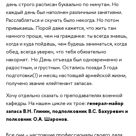
день строго расписан буквально по минутам. Но
каждый день был наполнен различными занятиями.
Расслабляться и скучать было некогда. Но потом
привыкаешь. Порой даже кажется, что жить там
намного проще, чем на гражданке: ты всегда знаешь,
когда и куда пойдёшь, чем будешь заниматься, когда
обед, всегда уверен, что тебя обязательно
накормят. Но День отъезда был одновременно и
радостным, и грустным. Остались позади 3 года
подготовки(!) и месяц настоящей армейской жизни,
получено звание «лейтенант запаса».
Хочу отдельно сказать о преподавателях военной
кафедры. На нашем цикле их трое:
генерал-майор
запаса В.Н. Глинин, подполковник В.С. Бахуревич и
полковник О.А. Шаронов.
Все они – настоящие профессионалы своего дела,