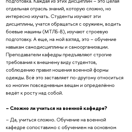
подготовка. Каждая из этих дисциплин – это целая
отдельная отрасль знаний, которую сложно, но
интересно изучать. Студенты изучают эти
дисциплины, учатся обращаться с оружием, водить
боевые машины (МТЛБ-В), изучают строевую
подготовку. А еще, на мой взгляд, это – обучение
навыкам самодисциплины и самоорганизации.
Преподаватели кафедры предъявляют строгие
требования к внешнему виду студентов,
соблюдению правил ношения военной формы
одежды. Всё это заставляет по-другому относиться
ко многим повседневным вещам и определённо
ведёт к росту над собой.
– Сложно ли учиться на военной кафедре?
– Да, учиться сложно. Обучение на военной
кафедре сопоставимо с обучением на основном