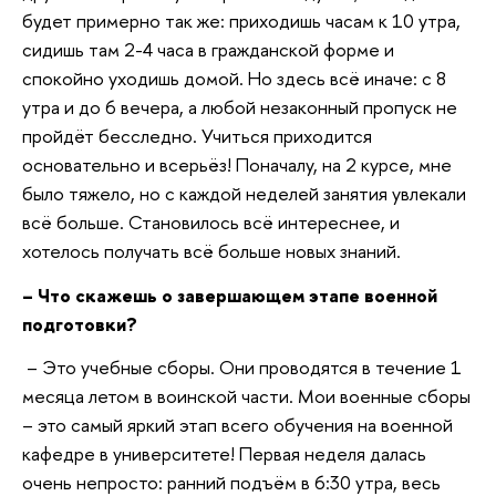
будет примерно так же: приходишь часам к 10 утра,
сидишь там 2-4 часа в гражданской форме и
спокойно уходишь домой. Но здесь всё иначе: с 8
утра и до 6 вечера, а любой незаконный пропуск не
пройдёт бесследно. Учиться приходится
основательно и всерьёз! Поначалу, на 2 курсе, мне
было тяжело, но с каждой неделей занятия увлекали
всё больше. Становилось всё интереснее, и
хотелось получать всё больше новых знаний.
–
Что скажешь о завершающем этапе военной
подготовки?
– Это учебные сборы. Они проводятся в течение 1
месяца летом в воинской части. Мои военные сборы
– это самый яркий этап всего обучения на военной
кафедре в университете! Первая неделя далась
очень непросто: ранний подъём в 6:30 утра, весь