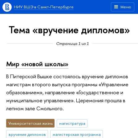
НИУ ВШЭ в Санкт-Петербурге
Меню
Тема «вручение дипломов»
Страница 1 из 1
Мир «новой школы»
В Питерской Вышке состоялось вручение дипломов
магистрам второго выпуска программы «Управление
образованием», направление «Государственное и
муниципальное управление». Церемония прошла в
лепном зале Смольного.
Университетская жизнь
магистратура
вручение дипломов
магистерская программа