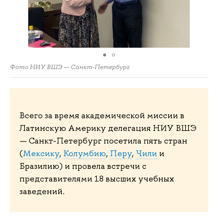
Фото НИУ ВШЭ — Санкт-Петербург
Всего за время академической миссии в
Латинскую Америку делегация НИУ ВШЭ
— Санкт-Петербург посетила пять стран
(
Мексику
,
Колумбию
,
Перу
,
Чили
и
Бразилию) и провела встречи с
представителями 18 высших учебных
заведений.