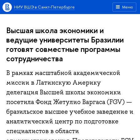
НИУ ВШЭ в Санкт-Петербурге
Меню
Высшая школа экономики и
ведущие университеты Бразилии
готовят совместные программы
сотрудничества
В рамках масштабной академической
миссии в Латинскую Америку
делегация Высшей школы экономики
посетила Фонд Жетулио Варгаса (FGV) —
бразильское высшее учебное заведение и
аналитический центр по подготовке
специалистов в области