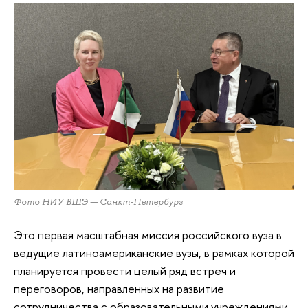
Фото НИУ ВШЭ — Санкт-Петербург
Это первая масштабная миссия российского вуза в
ведущие латиноамериканские вузы, в рамках которой
планируется провести целый ряд встреч и
переговоров, направленных на развитие
сотрудничества с образовательными учреждениями