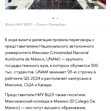
Фото НИУ ВШЭ — Санкт-Петербург
В ходе визита делегация провела переговоры с
представителями Национального автономного
университета Мексики (Universidad Nacional
Autónoma de México, UNAM) — крупного
государственного вуза, в котором обучаются 300
тыс. студентов. UNAM занимает 93-ю строчку в
рейтинге QS 2024 и располагает кампусами в
Мексике, США и Канаде.
Представители НИУ ВШЭ также посетили
Мексиканский колледж в Мехико (El Colegio De
Mexico) — институт высшего образования,