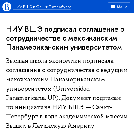
НИУ ВШЭ в Санкт-Петербурге
Меню
НИУ ВШЭ подписал соглашение о
сотрудничестве с мексиканским
Панамериканским университетом
Высшая школа экономики подписала
соглашение о сотрудничестве с ведущим
мексиканским Панамериканским
университетом (Universidad
Panamericana, UP). Документ подписан
по инициативе НИУ ВШЭ — Санкт-
Петербург в ходе академической миссии
Вышки в Латинскую Америку.