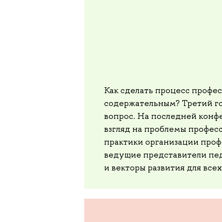
Как сделать процесс профе
содержательным? Третий го
вопрос. На последней конф
взгляд на проблемы профес
практики организации проф
ведущие представители пед
и векторы развития для все