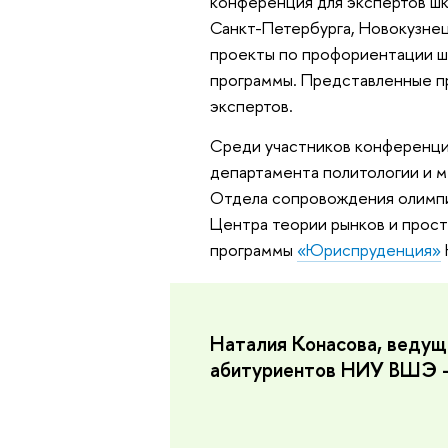
конференция для экспертов шк
Санкт-Петербурга, Новокузнец
проекты по профориентации шк
программы. Представленные пр
экспертов.
Среди участников конференци
департамента политологии и
Отдела сопровождения олимп
Центра теории рынков и прос
программы
«Юриспруденция»
Наталия Конасова, ведущ
абитуриентов НИУ ВШЭ 