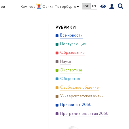
гов
Кампус в
Санкт-Петербурге
РУС
EN
РУБРИКИ
Все новости
Поступающим
Образование
Наука
Экспертиза
Общество
Свободное общение
Университетская жизнь
Приоритет 2030
Программа развития 2030