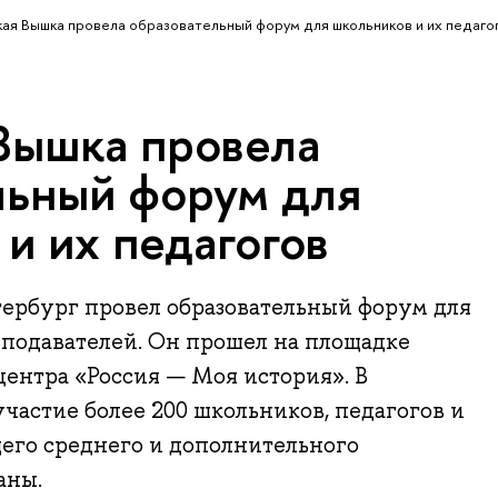
ая Вышка провела образовательный форум для школьников и их педаго
Вышка провела
льный форум для
и их педагогов
рбург провел образовательный форум для
еподавателей. Он прошел на площадке
ентра «Россия — Моя история». В
астие более 200 школьников, педагогов и
щего среднего и дополнительного
аны.