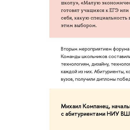
школу», «Малую экономическ
готовят учащихся к ЕГЭ ил
себя, какую специальность 
этим выбором.
Вторым мероприятием форума б
Команды школьников составили
технологиям, дизайну, технол
каждой из них. Абитуриенты, 
вузов, получили дипломы побе
Михаил Компанец, начальн
с абитуриентами НИУ ВШ