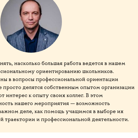
ять, насколько большая работа ведется в нашем
ессиональному ориентированию школьников.
ены в вопросы профессиональной ориентации
е просто делятся собственным опытом организации
т интерес к опыту своих коллег. В этом
ность нашего мероприятия — возможность
важном деле, как помощь учащимся в выборе их
й траектории и профессиональной деятельности.