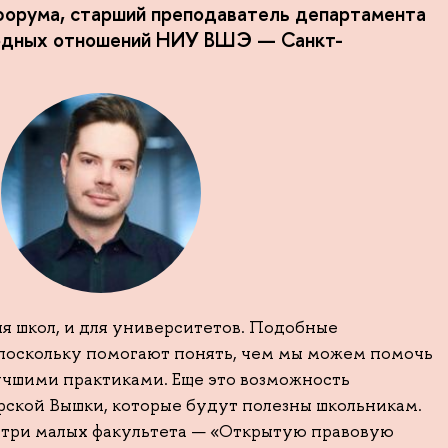
форума, старший преподаватель департамента
одных отношений НИУ ВШЭ — Санкт-
я школ, и для университетов. Подобные
поскольку помогают понять, чем мы можем помочь
лучшими практиками. Еще это возможность
ерской Вышки, которые будут полезны школьникам.
 три малых факультета — «Открытую правовую