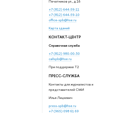
Печатников ул., д.16
+7 (812) 644-59-11
+7 (812) 644-59-10
office-spb@hse.ru
Карта зданий
КОНТАКТ-ЦЕНТР
Справочная служба
+7 (812) 980-00-30
callspb@hse.ru
При поддержке T2
ПРЕСС-СЛУЖБА
Контакты для журналистов и
представителей СМИ
Илья Лицкевич
press-spb@hse.ru
+7 (965) 098 61 69