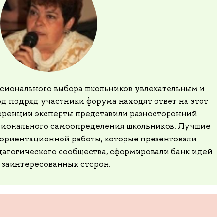
ссионального выбора школьников увлекательным и
д подряд участники форума находят ответ на этот
еренции эксперты представили разносторонний
сионального самоопределения школьников. Лучшие
ориентационной работы, которые презентовали
агогического сообщества, сформировали банк идей
х заинтересованных сторон.