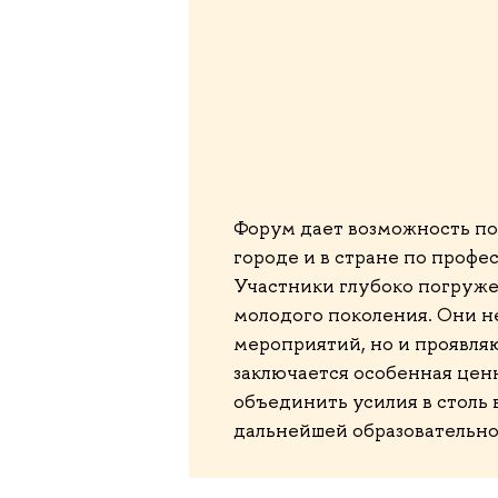
Форум дает возможность пон
городе и в стране по проф
Участники глубоко погруж
молодого поколения. Они н
мероприятий, но и проявляю
заключается особенная цен
объединить усилия в столь 
дальнейшей образовательно