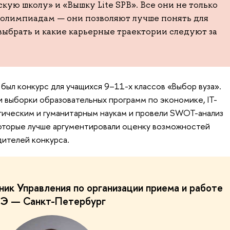
ую школу» и «Вышку Lite SPB». Все они не только
и олимпиадам — они позволяют лучше понять для
выбрать и какие карьерные траектории следуют за
ыл конкурс для учащихся 9–11-х классов «Выбор вуза».
 выборки образовательных программ по экономике, IT-
огическим и гуманитарным наукам и провели SWOT-анализ
которые лучше аргументировали оценку возможностей
дителей конкурса.
ик Управления по организации приема и работе
Э — Санкт-Петербург