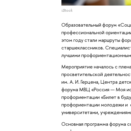
iStock
Образовательный форум «Соци
профессиональной ориентации»
этом году стали маршруты фо
старшеклассников. Специалист
лучшими профориентационным
Мероприятие началось с плена
просветительской деятельнос
им. А. И. Герцена, Центра дет
форума МВЦ «Россия — Моя ис
профориентации «Билет в буду
профориентации молодежи и о
университетами, учреждениям
Основная программа форума со