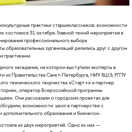
окультурные практики старшеклассников: возможности
 состоялся 31 октября. Главной темой мероприятия в
рмирования профессионального выбора
ы образовательных организаций делились друг с другом
и практиками.
рного заседания, на котором выступили эксперты в
ти из Правительства Санкт-Петербурга, НИУ ВШЭ, РГПУ
ского технического творчества «Старт+» и партнер
тория», оператор Всероссийской программы
щее». Они рассказали о городских проектах для
бсудили, возможности школ в партнерстве с
и дополнительного образования и бизнесом.
стояла из двух мероприятий. Одно из них —