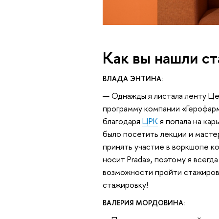
Как вы нашли с
ВЛАДА ЭНТИНА:
— Однажды я листала ленту Це
программу компании «Герофарм
благодаря
ЦРК
я попала на кар
было посетить лекции и масте
принять участие в воркшопе 
носит Prada», поэтому я всегд
возможности пройти стажировку
стажировку!
ВАЛЕРИЯ МОРДОВИНА: