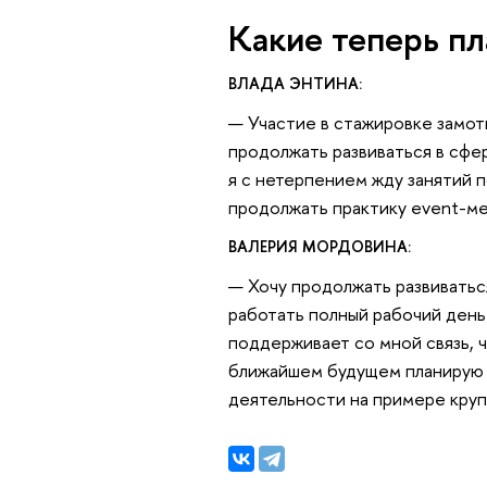
Какие теперь п
ВЛАДА ЭНТИНА:
— Участие в стажировке замот
продолжать развиваться в сфе
я с нетерпением жду занятий 
продолжать практику event-ме
ВАЛЕРИЯ МОРДОВИНА:
— Хочу продолжать развиватьс
работать полный рабочий день
поддерживает со мной связь, ч
ближайшем будущем планирую н
деятельности на примере кру