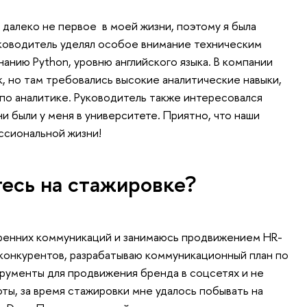
алеко не первое в моей жизни, поэтому я была
ководитель уделял особое внимание техническим
знанию Python, уровню английского языка. В компании
к, но там требовались высокие аналитические навыки,
по аналитике. Руководитель также интересовался
и были у меня в университете. Приятно, что наши
ссиональной жизни!
есь на стажировке?
тренних коммуникаций и занимаюсь продвижением HR-
конкурентов, разрабатываю коммуникационный план по
рументы для продвижения бренда в соцсетях и не
ты, за время стажировки мне удалось побывать на