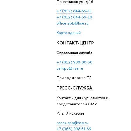
Печатников ул., д.16
+7 (812) 644-59-11
+7 (812) 644-59-10
office-spb@hse.ru
Карта зданий
КОНТАКТ-ЦЕНТР
Справочная служба
+7 (812) 980-00-30
callspb@hse.ru
При поддержке T2
ПРЕСС-СЛУЖБА
Контакты для журналистов и
представителей СМИ
Илья Лицкевич
press-spb@hse.ru
+7 (965) 098 61 69