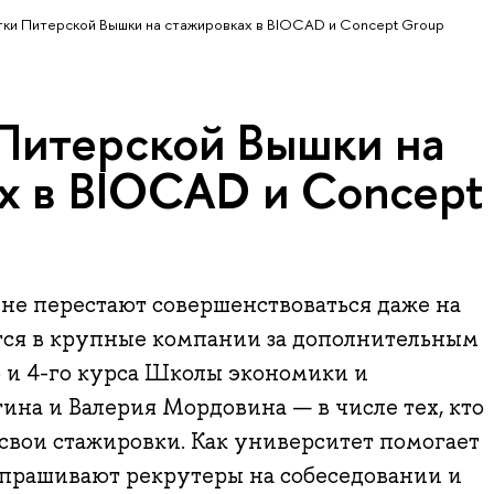
ки Питерской Вышки на стажировках в BIOCAD и Concept Group
Питерской Вышки на
х в BIOCAD и Concept
не перестают совершенствоваться даже на
тся в крупные компании за дополнительным
 и 4-го курса Школы экономики и
на и Валерия Мордовина — в числе тех, кто
свои стажировки. Как университет помогает
спрашивают рекрутеры на собеседовании и