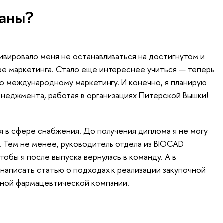
ланы?
ивировало меня не останавливаться на достигнутом и
ре маркетинга. Стало еще интереснее учиться — теперь
по международному маркетингу. И конечно, я планирую
неджмента, работая в организациях Питерской Вышки!
я в сфере снабжения. До получения диплома я не могу
. Тем не менее, руководитель отдела из BIOCAD
тобы я после выпуска вернулась в команду. А в
аписать статью о подходах к реализации закупочной
пной фармацевтической компании.