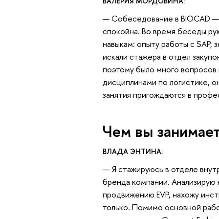
ВАЛЕРИЯ МОРДОВИНА:
— Собеседование в BIOCAD — д
спокойна. Во время беседы ру
навыкам: опыту работы с SAP, 
искали стажера в отдел закупо
поэтому было много вопросов 
дисциплинами по логистике, он
занятия пригождаются в профе
Чем вы занимает
ВЛАДА ЭНТИНА:
— Я стажируюсь в отделе вну
бренда компании. Анализирую 
продвижению ЕVР, нахожу инст
только. Помимо основной рабо