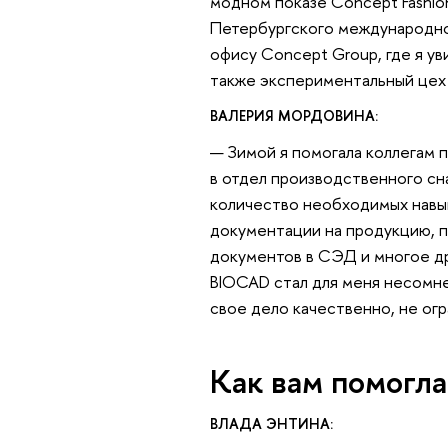
модном показе Concept Fashio
Петербургского международно
офису Concept Group, где я ув
также экспериментальный цех 
ВАЛЕРИЯ МОРДОВИНА:
— Зимой я помогала коллегам 
в отдел производственного сна
количество необходимых навык
документации на продукцию, п
документов в СЭД и многое др
BIOCAD стал для меня несомне
свое дело качественно, не огр
Как вам помогла
ВЛАДА ЭНТИНА: