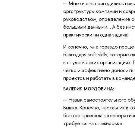
— Мне очень пригодились навы
оргструктуры компании и совр
руководством, определение об
большими данными… А без инст
практически ни одна задача!
И конечно, мне гораздо проще
благодаря soft skills, которые
в студенческих организациях. 
четко и эффективно доносить
проектов и работать в команде
ВАЛЕРИЯ МОРДОВИНА:
— Навык самостоятельного обу
Вышка. Конечно, наставник в к
быстро привыкла к корпоратив
требуется на стажировке.