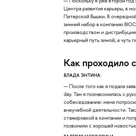
— Поскольку я уже второй год
Центра развития карьеры, в м
Питерской Вышки. В очередной 
зимний набор в компанию BIOC
производством и дистрибуцией
карьерный путь зимой, а чуть 
Как проходило 
ВЛАДА ЭНТИНА:
— После того как я подала зая
day. Там я познакомилась с ру
собеседование: меня попросил
внеучебной деятельности. Так
стажировкой в компании и поп
позвонили с хорошей новостью