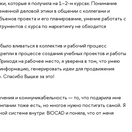
ки, которые я получила на 1–2-м курсах. Понимание
еменной деловой этики в общении с коллегами и
ъемов проекта и его планирование, умение работать с
рументов с курса по маркетингу не обходится
 было вливаться в коллектив и рабочий процесс
 окрепли в процессе создания учебных проектов и работы
Приходя на рабочее место, я уверена в том, что умею
 информацию, генерировать идеи для продвижения
. Спасибо Вышке за это!
чения и коммуникабельность — то, что подарила мне
омпании тоже есть, но многое нужно постигать самой. Я
ной системе внутри BIOCAD и поняла, что от меня