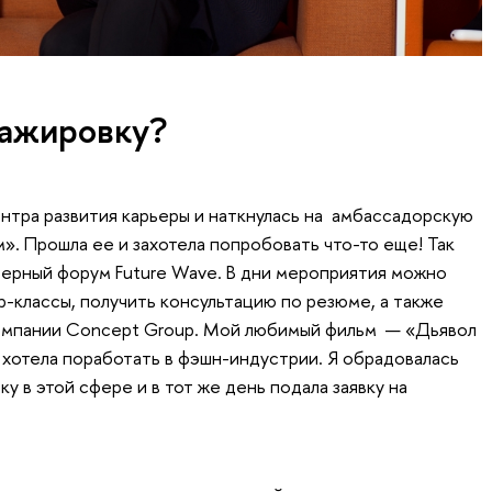
тажировку?
нтра развития карьеры и наткнулась на амбассадорскую
». Прошла ее и захотела попробовать что-то еще! Так
ьерный форум Future Wave. В дни мероприятия можно
р-классы, получить консультацию по резюме, а также
компании Concept Group. Мой любимый фильм — «Дьявол
а хотела поработать в фэшн-индустрии. Я обрадовалась
 в этой сфере и в тот же день подала заявку на