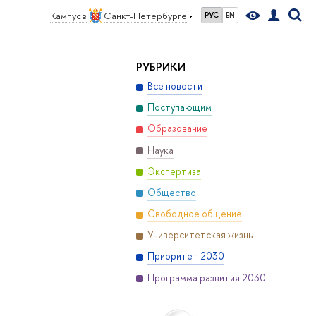
Кампус в
Санкт-Петербурге
РУС
EN
РУБРИКИ
Все новости
Поступающим
Образование
Наука
Экспертиза
Общество
Свободное общение
Университетская жизнь
Приоритет 2030
Программа развития 2030