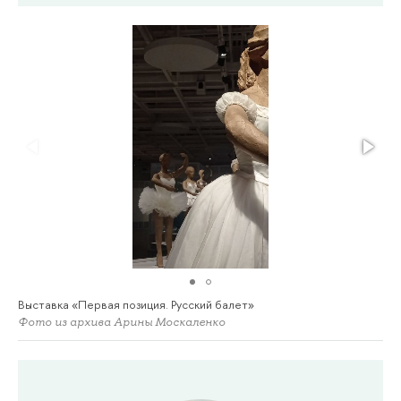
Выставка «Первая позиция. Русский балет»
Фото из архива Арины Москаленко