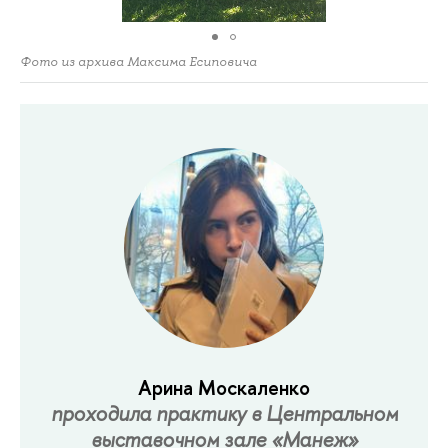
Фото из архива Максима Есиповича
Арина Москаленко
проходила практику в Центральном
выставочном зале «Манеж»