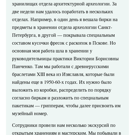
хранилищах отдела архитектурной археологии. За
две недели нам удалось поработать в нескольких
отделах. Например, в один день я вешала бирки на
предметы в хранении отдела археологии Санкт-
Петербурга, в другой — покрывала специальным
составом кусочки фресок с раскопок в Пскове. Но
основная моя работа шла в хранении у
руководительницы практики Виктории Борисовны
Панченко. Там мы работали с древнерусскими
браслетами XIII века из Изяславля, которые были
найдены еще в 1950-60-х годах. Их нужно было
выложить из коробки, распределить по порядку
согласно биркам и разложить по специальным
пакетикам — грипперам, чтобы далее присвоить им
музейный номер.
Сотрудники провели нам несколько экскурсий по
открытым хранениям и мастерским. Мы побывали в