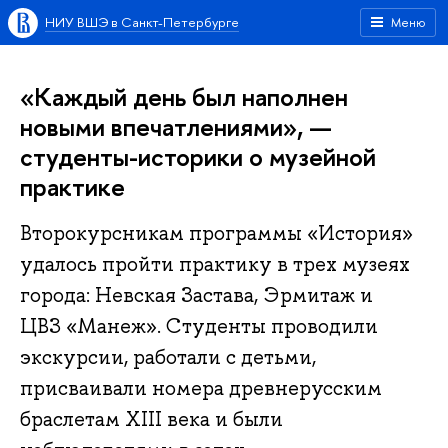
НИУ ВШЭ в Санкт-Петербурге
Меню
«Каждый день был наполнен
новыми впечатлениями», —
студенты-историки о музейной
практике
Второкурсникам программы «История»
удалось пройти практику в трех музеях
города: Невская Застава, Эрмитаж и
ЦВЗ «Манеж». Студенты проводили
экскурсии, работали с детьми,
присваивали номера древнерусским
браслетам XIII века и были