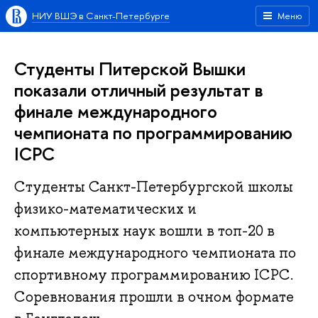
НИУ ВШЭ в Санкт-Петербурге
Меню
Студенты Питерской Вышки
показали отличный результат в
финале международного
чемпионата по программированию
ICPC
Студенты Санкт-Петербургской школы
физико-математических и
компьютерных наук вошли в топ-20 в
финале международного чемпионата по
спортивному программированию ICPC.
Соревнования прошли в очном формате