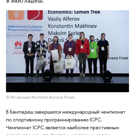
в Бангладеш.
© Из архива Northern Eurasia Finals
В Бангладеш завершился международный чемпионат
по спортивному программированию ICPC.
Чемпионат ICPC является наиболее престижным