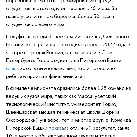
соревнованием по программированию среди
студентов, в этом году он прошел в 45-й раз. За
право участия в нем боролись более 50 тысяч
студентов со всего мира.
Полуфинал среди более чем 220 команд Северного
Евразийского региона проходил в апреле 2022 года в
четырех городах России, в том числе и в Санкт-
Петербурге. Тогда студенты из Питерской Вышки
стали
золотыми медалистами, что и позволило
ребятам пройти в финальный этап.
В финале чемпионата сразились более 125 команд из
ведущих вузов мира, таких как Массачусетский
технологический институт, университет Токио,
Швейцарская высшая техническая школа Цюриха,
Оксфордский университет и многие другие. Команда
Питерской Вышки
показала
отличный результат, заняв
16-е место в общекомандном зачете и третье