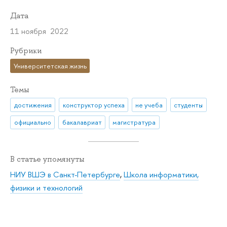
Дата
11 ноября 2022
Рубрики
Университетская жизнь
Темы
достижения
конструктор успеха
не учеба
студенты
официально
бакалавриат
магистратура
В статье упомянуты
НИУ ВШЭ в Санкт-Петербурге
,
Школа информатики,
физики и технологий