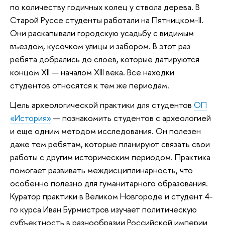
по количеству годичных колец у ствола дерева. В
Старой Руссе студенты работали на Пятницком-II.
Они раскапывали городскую усадьбу с видимым
въездом, кусочком улицы и забором. В этот раз
ребята добрались до слоев, которые датируются
концом XII — началом XIII века. Все находки
студентов относятся к тем же периодам.
Цель археологической практики для студентов
ОП
«История»
— познакомить студентов с археологией
и еще одним методом исследования. Он полезен
даже тем ребятам, которые планируют связать свои
работы с другим историческим периодом. Практика
помогает развивать междисциплинарность, что
особенно полезно для гуманитарного образования.
Куратор практики в Великом Новгороде и студент 4-
го курса Иван Бурмистров изучает политическую
субъектность в разнообразии Российской империи