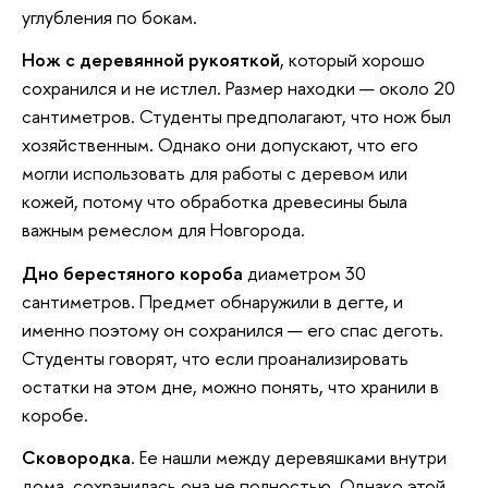
углубления по бокам.
Нож с деревянной рукояткой
, который хорошо
сохранился и не истлел. Размер находки — около 20
сантиметров. Студенты предполагают, что нож был
хозяйственным. Однако они допускают, что его
могли использовать для работы с деревом или
кожей, потому что обработка древесины была
важным ремеслом для Новгорода.
Дно берестяного короба
диаметром 30
сантиметров. Предмет обнаружили в дегте, и
именно поэтому он сохранился — его спас деготь.
Студенты говорят, что если проанализировать
остатки на этом дне, можно понять, что хранили в
коробе.
Сковородка
. Ее нашли между деревяшками внутри
дома, сохранилась она не полностью. Однако этой