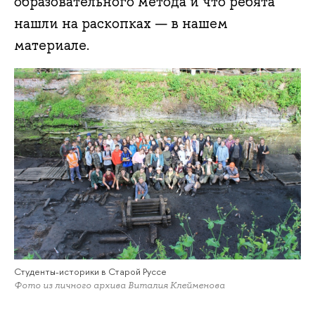
образовательного метода и что ребята
нашли на раскопках — в нашем
материале.
Студенты-историки в Старой Руссе
Фото из личного архива Виталия Клейменова