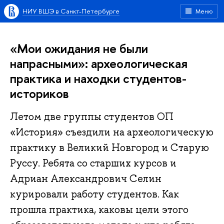
НИУ ВШЭ в Санкт-Петербурге
Меню
«Мои ожидания не были
напрасными»: археологическая
практика и находки студентов-
историков
Летом две группы студентов ОП
«История» съездили на археологическую
практику в Великий Новгород и Старую
Руссу. Ребята со старших курсов и
Адриан Александрович Селин
курировали работу студентов. Как
прошла практика, каковы цели этого