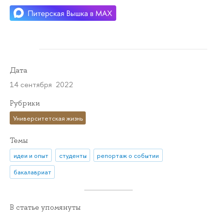
Дата
14 сентября 2022
Рубрики
Университетская жизнь
Темы
идеи и опыт
студенты
репортаж о событии
бакалавриат
В статье упомянуты