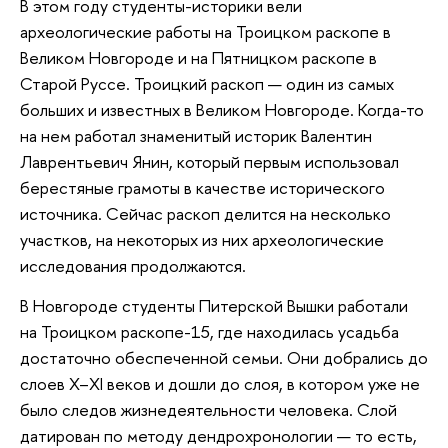
В этом году студенты-историки вели
археологические работы на Троицком раскопе в
Великом Новгороде и на Пятницком раскопе в
Старой Руссе. Троицкий раскоп — один из самых
больших и известных в Великом Новгороде. Когда-то
на нем работал знаменитый историк Валентин
Лаврентьевич Янин, который первым использовал
берестяные грамоты в качестве исторического
источника. Сейчас раскоп делится на несколько
участков, на некоторых из них археологические
исследования продолжаются.
В Новгороде студенты Питерской Вышки работали
на Троицком раскопе-15, где находилась усадьба
достаточно обеспеченной семьи. Они добрались до
слоев X–XI веков и дошли до слоя, в котором уже не
было следов жизнедеятельности человека. Слой
датирован по методу дендрохронологии — то есть,