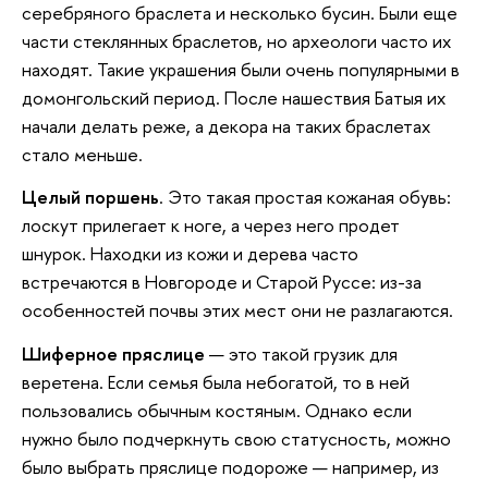
серебряного браслета и несколько бусин. Были еще
части стеклянных браслетов, но археологи часто их
находят. Такие украшения были очень популярными в
домонгольский период. После нашествия Батыя их
начали делать реже, а декора на таких браслетах
стало меньше.
Целый поршень
. Это такая простая кожаная обувь:
лоскут прилегает к ноге, а через него продет
шнурок. Находки из кожи и дерева часто
встречаются в Новгороде и Старой Руссе: из-за
особенностей почвы этих мест они не разлагаются.
Шиферное пряслице
— это такой грузик для
веретена. Если семья была небогатой, то в ней
пользовались обычным костяным. Однако если
нужно было подчеркнуть свою статусность, можно
было выбрать пряслице подороже — например, из