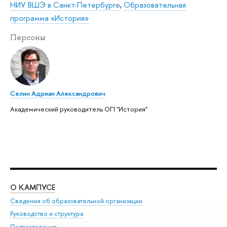
НИУ ВШЭ в Санкт-Петербурге
,
Образовательная
программа «История»
Персоны
Селин Адриан Александрович
Академический руководитель ОП "История"
О КАМПУСЕ
ОБ
Сведения об образовательной организации
Мер
Руководство и структура
Мер
Подразделения
Дов