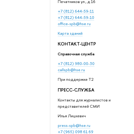
Печатников ул., д.16
+7 (812) 644-59-11
+7 (812) 644-59-10
office-spb@hse.ru
Карта зданий
КОНТАКТ-ЦЕНТР
Справочная служба
+7 (812) 980-00-30
callspb@hse.ru
При поддержке T2
ПРЕСС-СЛУЖБА
Контакты для журналистов и
представителей СМИ
Илья Лицкевич
press-spb@hse.ru
+7 (965) 098 61 69