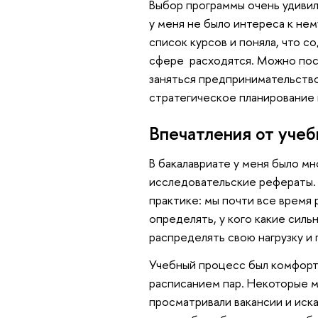
Выбор программы очень удивил 
у меня не было интереса к нем
список курсов и поняла, что 
сфере расходятся. Можно пос
заняться предпринимательство
стратегическое планирование 
Впечатления от уче
В бакалавриате у меня было мн
исследовательские рефераты.
практике: мы почти все время 
определять, у кого какие силь
распределять свою нагрузку и
Учебный процесс был комфортн
расписанием пар. Некоторые м
просматривали вакансии и иска