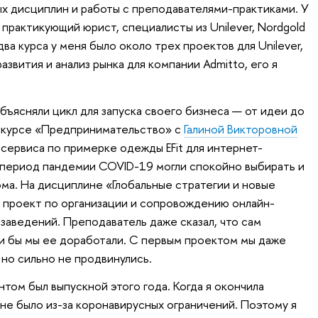
ых дисциплин и работы с преподавателями-практиками. У
практикующий юрист, специалисты из Unilever, Nordgold
два курса у меня было около трех проектов для Unilever,
азвития и анализ рынка для компании Admitto, его я
бъясняли цикл для запуска своего бизнеса — от идеи до
а курсе «Предпринимательство» с
Галиной Викторовной
сервиса по примерке одежды EFit для интернет-
в период пандемии COVID-19 могли спокойно выбирать и
ма. На дисциплине «Глобальные стратегии и новые
 проект по организации и сопровождению онлайн-
 заведений. Преподаватель даже сказал, что сам
ли бы мы ее доработали. С первым проектом мы даже
 но сильно не продвинулись.
том был выпускной этого года. Когда я окончила
 не было из-за коронавирусных ограничений. Поэтому я