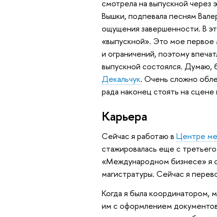
смотрела на выпускной через 
Вышки, подпевала песням Вале
ощущения завершенности. В эт
«выпускной». Это мое первое
и ограничений, поэтому впечат
выпускной состоялся. Думаю, 
Декальчук
. Очень сложно обле
рада наконец стоять на сцене 
Карьера
Сейчас я работаю в
Центре ме
стажировалась еще с третьего 
«Международном бизнесе» я с
магистратуры. Сейчас я перев
Когда я была координатором, 
им с оформлением документов,