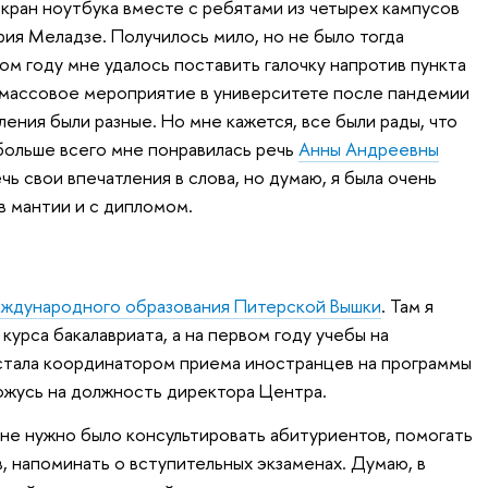
экран ноутбука вместе с ребятами из четырех кампусов
рия Меладзе. Получилось мило, но не было тогда
ом году мне удалось поставить галочку напротив пункта
 массовое мероприятие в университете после пандемии
ления были разные. Но мне кажется, все были рады, что
больше всего мне понравилась речь
Анны Андреевны
чь свои впечатления в слова, но думаю, я была очень
в мантии и с дипломом.
ждународного образования Питерской Вышки
. Там я
курса бакалавриата, а на первом году учебы на
тала координатором приема иностранцев на программы
ожусь на должность директора Центра.
мне нужно было консультировать абитуриентов, помогать
 напоминать о вступительных экзаменах. Думаю, в