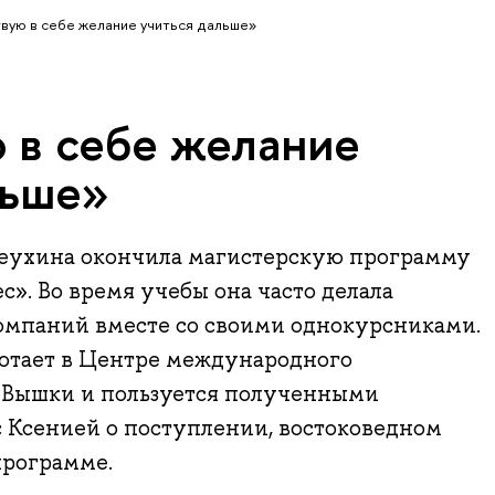
твую в себе желание учиться дальше»
ю в себе желание
льше»
чеухина окончила магистерскую программу
. Во время учебы она часто делала
омпаний вместе со своими однокурсниками.
отает в Центре международного
 Вышки и пользуется полученными
 Ксенией о поступлении, востоковедном
программе.