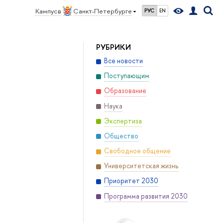
Кампус в
Санкт-Петербурге
РУС
EN
РУБРИКИ
Все новости
Поступающим
Образование
Наука
Экспертиза
Общество
Свободное общение
Университетская жизнь
Приоритет 2030
Программа развития 2030