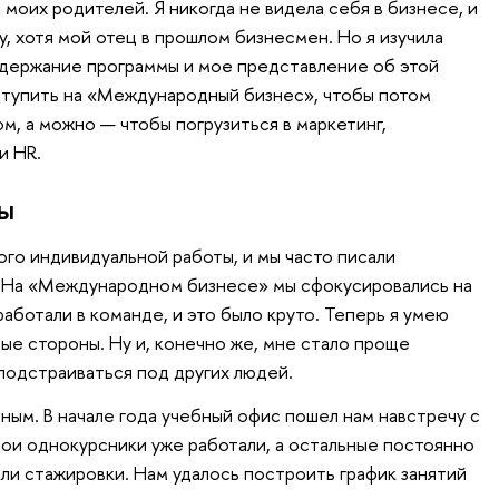
моих родителей. Я никогда не видела себя в бизнесе, и
у, хотя мой отец в прошлом бизнесмен. Но я изучила
содержание программы и мое представление об этой
тупить на «Международный бизнес», чтобы потом
м, а можно — чтобы погрузиться в маркетинг,
и HR.
бы
ого индивидуальной работы, и мы часто писали
 На «Международном бизнесе» мы сфокусировались на
работали в команде, и это было круто. Теперь я умею
ные стороны. Ну и, конечно же, мне стало проще
 подстраиваться под других людей.
ым. В начале года учебный офис пошел нам навстречу с
ои однокурсники уже работали, а остальные постоянно
ли стажировки. Нам удалось построить график занятий