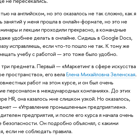
ще не пересекались.
ью на английском, но это оказалось не так сложно, как я
ть занятий у меня прошла в онлайн-формате, но это не
еминары и лекции проходили прекрасно, а командные
даже удобнее делать в онлайне. Сидишь в Google Docs,
зу исправляешь, если что-то пошло не так. К тому же
мещать учебу с работой — это тоже было удобно.
ь три предмета. Первый — «Маркетинг в сфере искусства
ое пространство», его вела
Елена Михайловна Зеленская
.
овместных работ на этом курсе, и он был очень
ие персоналом в международных компаниях». До этих
ере HR, она казалось мне слишком узкой. Но оказалось,
редмет — «Управление промышленным предприятием».
ителем предприятия, и после его курса я начала очень
е безопасности. Он подробно объяснял, с какими
я, если не соблюдать правила.