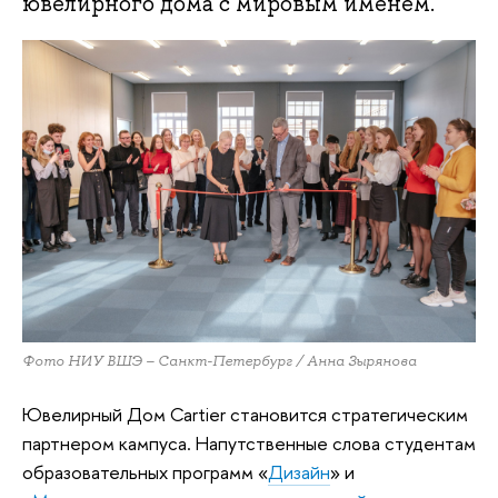
ювелирного дома с мировым именем.
Фото НИУ ВШЭ – Санкт-Петербург / Анна Зырянова
Ювелирный Дом Cartier становится стратегическим
партнером кампуса. Напутственные слова студентам
образовательных программ «
Дизайн
» и