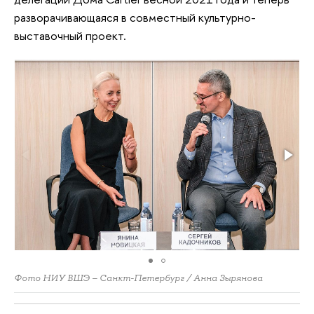
разворачивающаяся в совместный культурно-
выставочный проект.
Фото НИУ ВШЭ – Санкт-Петербург / Анна Зырянова