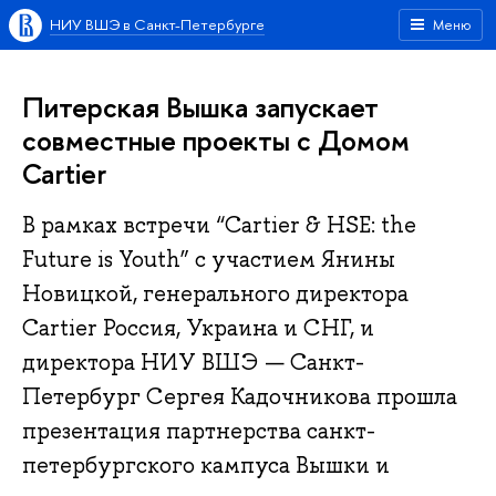
НИУ ВШЭ в Санкт-Петербурге
Меню
Питерская Вышка запускает
совместные проекты с Домом
Cartier
В рамках встречи “Cartier & HSЕ: the
Future is Youth” с участием Янины
Новицкой, генерального директора
Cartier Россия, Украина и СНГ, и
директора НИУ ВШЭ — Санкт-
Петербург Сергея Кадочникова прошла
презентация партнерства санкт-
петербургского кампуса Вышки и