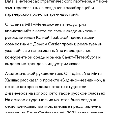
Data, в интересах стратегического партнера, а также
заинтересованных в создании коллабораций и
партнерских проектов арт-индустрий.
Студенты МП «Менеджмент в индустрии
впечатлений» вместе со своим академическим
руководителем Юлией Трабской представили
совместный с Домом Cartier проект, реализуемый
уже сейчас и направленный на исследование
конкурентной среды и рынка Санкт-Петербурга и
выделение трендов в индустрии люкса.
Академический руководитель ОП «Дизайн» Митя
Харшак рассказал о проекте «Видимо–невидимо», в
основе которого лежат ответы студентов-
дизайнеров на вопрос «что такое русское счастье».
На основе студенческих макетов была создана
серия шелковых платков, впервые представленная
делегации Дома Cartier весной 2021 года и теперь