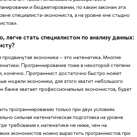
анировании и бюджетировании, по каким законам эта
ровне специалиста-экономиста, а на уровне «не стыдно
истов».
, легче стать специалистом по анализу данных:
мисту?
 продвинутая экономика – это математика. Многие
ематики. Программирование тоже в некоторой степени
и, конечно. Программист достаточно быстро может
вые модели экономики, для этого хватит небольшого
шем банке хватает профессиональных экономистов, будет
ить программированию только при двух условиях.
ельно сильная математическая подготовка на уровне
где требования к математике не ниже, чем на
таких экономистов можно вырастить программистов при