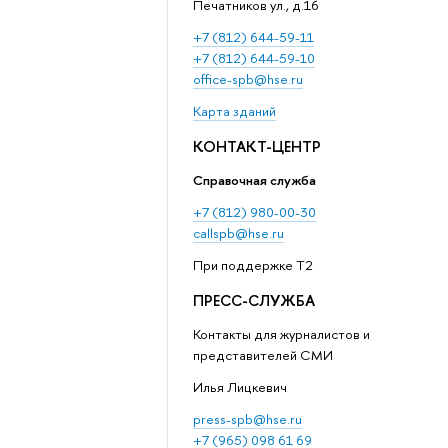
Печатников ул., д.16
+7 (812) 644-59-11
+7 (812) 644-59-10
office-spb@hse.ru
Карта зданий
КОНТАКТ-ЦЕНТР
Справочная служба
+7 (812) 980-00-30
callspb@hse.ru
При поддержке T2
ПРЕСС-СЛУЖБА
Контакты для журналистов и
представителей СМИ
Илья Лицкевич
press-spb@hse.ru
+7 (965) 098 61 69