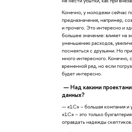
не нести убытки, как при внез
Конечно, у молодежи сейчас п
предназначения, например, соз
и прочего. Это интересно и зд
большее значение: влияет на 
уменьшению расходов, увеличе
посмеяться с друзьями. Но пр
много интересного. Конечно, с
временной ряд, но если погруз
будет интересно.
— Над какими проектами 
данных?
— «1С» – большая компания и у
«1С» – это только бухгалтерия.
оправдать надежды скептиков