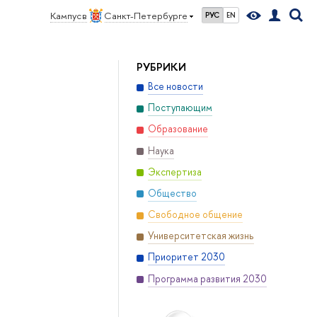
Кампус в
Санкт-Петербурге
РУС
EN
РУБРИКИ
Все новости
Поступающим
Образование
Наука
Экспертиза
Общество
Свободное общение
Университетская жизнь
Приоритет 2030
Программа развития 2030