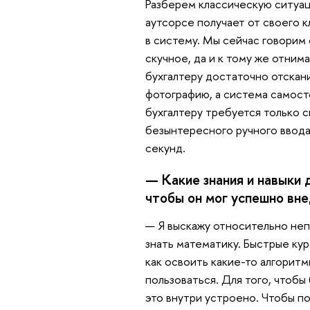
Разберем классическую ситуац
аутсорсе получает от своего 
в систему. Мы сейчас говорим 
скучное, да и к тому же отним
бухгалтеру достаточно отскан
фотографию, а система самост
бухгалтеру требуется только с
безынтересного ручного ввода
секунд.
— Какие знания и навыки 
чтобы он мог успешно вн
— Я выскажу относительно неп
знать математику. Быстрые кур
как освоить какие-то алгоритм
пользоваться. Для того, чтобы
это внутри устроено. Чтобы по