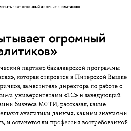
испытывает огромный дефицит аналитиков»
ытывает огромный
алитиков»
ческий партнер бакалаврской программы
сах», которая откроется в Питерской Вышке
ричков, заместитель директора по работе с
кими университетами «1С» и заведующий
ции бизнеса МФТИ, рассказал, какие
решают аналитики данных, какими знаниями
ть, и останется ли профессия востребованной