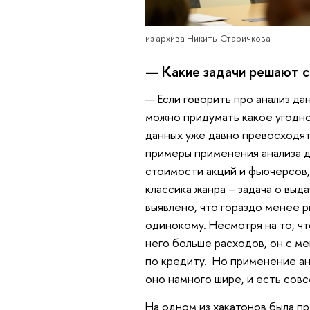
из архива Никиты Старичкова
— Какие задачи решают с
— Если говорить про анализ да
можно придумать какое угодн
данных уже давно превосходят
примеры применения анализа д
стоимости акций и фьючерсов, 
классика жанра – задача о выда
выявлено, что гораздо менее 
одинокому. Несмотря на то, чт
него больше расходов, он с м
по кредиту. Но применение ан
оно намного шире, и есть сов
На одном из хакатонов была п