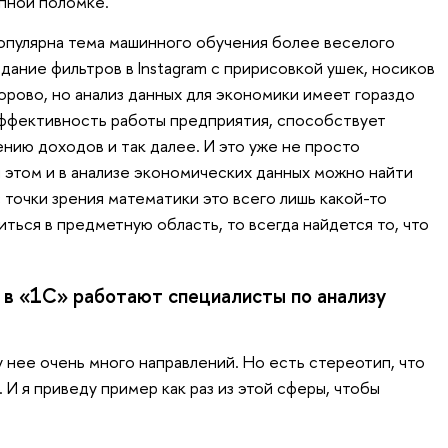
апной поломке.
опулярна тема машинного обучения более веселого
дание фильтров в Instagram с пририсовкой ушек, носиков
орово, но анализ данных для экономики имеет гораздо
эффективность работы предприятия, способствует
нию доходов и так далее. И это уже не просто
и этом и в анализе экономических данных можно найти
 точки зрения математики это всего лишь какой-то
иться в предметную область, то всегда найдется то, что
в «1С» работают специалисты по анализу
 нее очень много направлений. Но есть стереотип, что
 И я приведу пример как раз из этой сферы, чтобы
.