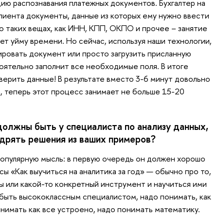
ию распознавания платежных документов. Бухгалтер на
клиента документы, данные из которых ему нужно ввести
о таких вещах, как ИНН, КПП, ОКПО и прочее – занятие
ает уйму времени. Но сейчас, используя наши технологии,
ировать документ или просто загрузить присланную
оятельно заполнит все необходимые поля. В итоге
верить данные! В результате вместо 3-6 минут довольно
, теперь этот процесс занимает не больше 15-20
должны быть у специалиста по анализу данных,
едрять решения из ваших примеров?
опулярную мысль: в первую очередь он должен хорошо
сы «Как выучиться на аналитика за год» — обычно про то,
ы или какой-то конкретный инструмент и научиться ими
 быть высококлассным специалистом, надо понимать, как
нимать как все устроено, надо понимать математику.