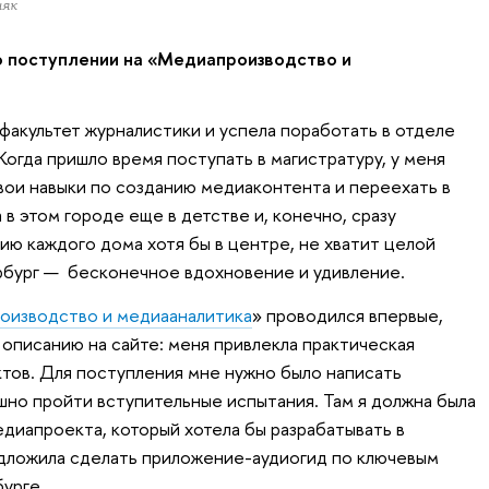
няк
 поступлении на «Медиапроизводство и
 факультет журналистики и успела поработать в отделе
Когда пришло время поступать в магистратуру, у меня
свои навыки по созданию медиаконтента и переехать в
 в этом городе еще в детстве и, конечно, сразу
ию каждого дома хотя бы в центре, не хватит целой
рбург — бесконечное вдохновение и удивление.
оизводство и медиааналитика
» проводился впервые,
 описанию на сайте: меня привлекла практическая
тов. Для поступления мне нужно было написать
но пройти вступительные испытания. Там я должна была
иапроекта, который хотела бы разрабатывать в
едложила сделать приложение-аудиогид по ключевым
урге.