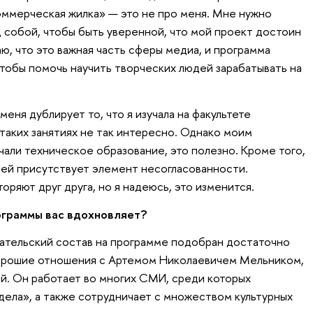
оммерческая жилка» — это не про меня. Мне нужно
 собой, чтобы быть уверенной, что мой проект достоин
аю, что это важная часть сферы медиа, и программа
 чтобы помочь научить творческих людей зарабатывать на
меня дублирует то, что я изучала на факультете
таких занятиях не так интересно. Однако моим
чали техническое образование, это полезно. Кроме того,
 ней присутствует элемент несогласованности.
оряют друг друга, но я надеюсь, это изменится.
ограммы вас вдохновляет?
вательский состав на программе подобран достаточно
хорошие отношения с Артемом Николаевичем Мельником,
й. Он работает во многих СМИ, среди которых
 дела», а также сотрудничает с множеством культурных