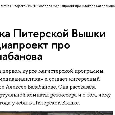
антка Питерской Вышки создала медиапроект про Алексея Балабанова
ка Питерской Вышки
диапроект про
лабанова
а первом курсе магистерской программы
медиааналитика» и создает интересный
е Алексее Балабанове. Она рассказала
ртуальной комнаты режиссера и о том, чему
лгода учебы в Питерской Вышке.