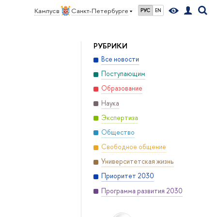
Кампус в
Санкт-Петербурге
РУС
EN
РУБРИКИ
Все новости
Поступающим
Образование
Наука
Экспертиза
Общество
Свободное общение
Университетская жизнь
Приоритет 2030
Программа развития 2030