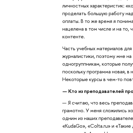
личностных характеристик: «к
проделать большую работу над
оплаты. В то же время я поним
нацелена в том числе и на то,
контенте.
Часть учебных материалов для 
журналистики, поэтому мне на 
одногруппникам, которые полу
поскольку программа новая, в
Некоторые курсы в чем-то повт
— Кто из преподавателей пр
— Я считаю, что весь препода
грамотно. У меня сложились 
одним из наших преподавателе
«KudaGo», «Colta.ru» и «Такие