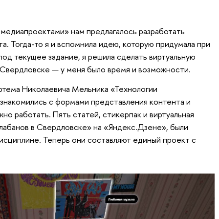
 медиапроектами» нам предлагалось разработать
а. Тогда-то я и вспомнила идею, которую придумала при
под текущее задание, я решила сделать виртуальную
 Свердловске — у меня было время и возможности.
 Артема Николаевича Мельника «Технологии
 знакомились с формами представления контента и
жно работать. Пять статей, стикерпак и виртуальная
алабанов в Свердловске» на «Яндекс.Дзене», были
исциплине. Теперь они составляют единый проект с