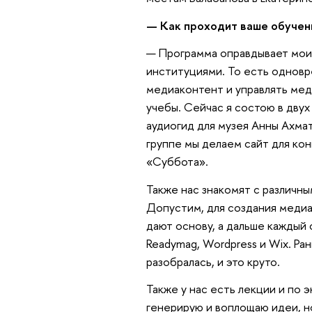
— Как проходит ваше обучен
— Программа оправдывает мои 
институциями. То есть одновр
медиаконтент и управлять мед
учебы. Сейчас я состою в двух
аудиогид для музея Анны Ахма
группе мы делаем сайт для ко
«Суббота».
Также нас знакомят с различн
Допустим, для создания медиа
дают основу, а дальше каждый с
Readymag, Wordpress и Wix. Ра
разобралась, и это круто.
Также у нас есть лекции и по 
генерирую и воплощаю идеи, н