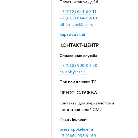
Печатников ул., д.16
+7 (812) 644-59-11
+7 (812) 644-59-10
office-spb@hse.ru
Карта зданий
КОНТАКТ-ЦЕНТР
Справочная служба
+7 (812) 980-00-30
callspb@hse.ru
При поддержке T2
ПРЕСС-СЛУЖБА
Контакты для журналистов и
представителей СМИ
Илья Лицкевич
press-spb@hse.ru
+7 (965) 098 61 69