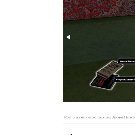
Фото из личного архива Анны Позд