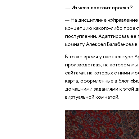
— Из чего состоит проект?
— На дисциплине «Управление
концепцию какого-либо проект
поступлении. Адаптировав ее 
комнату Алексея Балабанова в
В то же время у нас шел курс
производства», на котором мы
сайтами, на которых с ними мо
карта, оформленные в блог «Б
домашними заданиями к этой д
виртуальной комнатой.