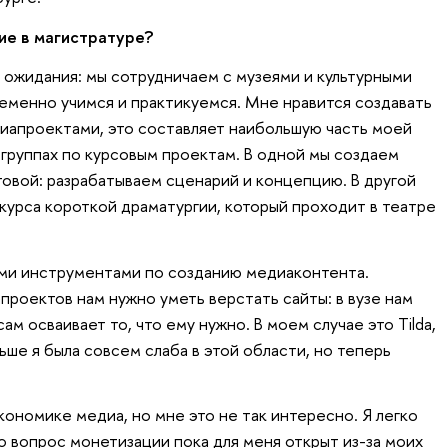
ие в магистратуре?
ожидания: мы сотрудничаем с музеями и культурными
еменно учимся и практикуемся. Мне нравится создавать
иапроектами, это составляет наибольшую часть моей
 группах по курсовым проектам. В одной мы создаем
товой: разрабатываем сценарий и концепцию. В другой
нкурса короткой драматургии, который проходит в театре
ыми инструментами по созданию медиаконтента.
проектов нам нужно уметь верстать сайты: в вузе нам
ам осваивает то, что ему нужно. В моем случае это Tilda,
ньше я была совсем слаба в этой области, но теперь
экономике медиа, но мне это не так интересно. Я легко
о вопрос монетизации пока для меня открыт из-за моих