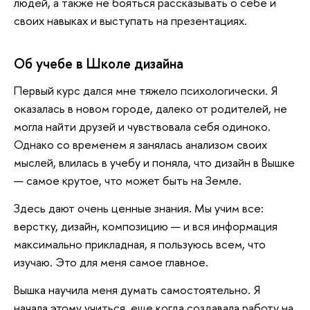
людей, а также не бояться рассказывать о себе и
своих навыках и выступать на презентациях.
Об учебе в Школе дизайна
Первый курс дался мне тяжело психологически. Я
оказалась в новом городе, далеко от родителей, не
могла найти друзей и чувствовала себя одиноко.
Однако со временем я занялась анализом своих
мыслей, влилась в учебу и поняла, что дизайн в Вышке
— самое крутое, что может быть на Земле.
Здесь дают очень ценные знания. Мы учим все:
верстку, дизайн, композицию — и вся информация
максимально прикладная, я пользуюсь всем, что
изучаю. Это для меня самое главное.
Вышка научила меня думать самостоятельно. Я
начала этому учиться, еще когда создавала работу на