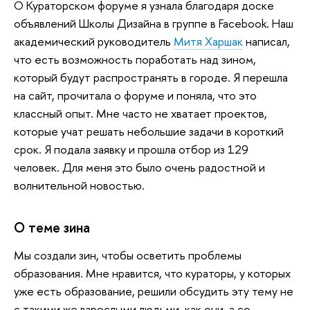
О Кураторском форуме я узнала благодаря доске
объявлений Школы Дизайна в группе в Facebook. Наш
академический руководитель
Митя Харшак
написал,
что есть возможность поработать над зином,
который будут распространять в городе. Я перешла
на сайт, прочитала о форуме и поняла, что это
классный опыт. Мне часто не хватает проектов,
которые учат решать небольшие задачи в короткий
срок. Я подала заявку и прошла отбор из 129
человек. Для меня это было очень радостной и
волнительной новостью.
О теме зина
Мы создали зин, чтобы осветить проблемы
образования. Мне нравится, что кураторы, у которых
уже есть образование, решили обсудить эту тему не
с такими же взрослыми людьми, как они, а со