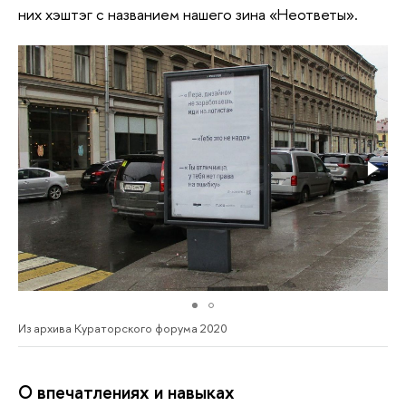
них хэштэг с названием нашего зина «Неответы».
Из архива Кураторского форума 2020
О впечатлениях и навыках