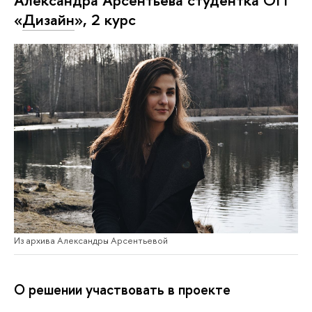
Александра Арсентьева студентка ОП
«
Дизайн
», 2 курс
Из архива Александры Арсентьевой
О решении участвовать в проекте