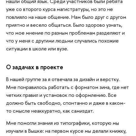
нашли общий язык. Среди участников были ребята
уже со второго курса магистратуры, но это не
повлияло на наше общение. Нам было друг с другом
приятно и весело общаться. Было здорово узнать,
что мое мнение по разным проблемам разделяют и
что у меня с другими людьми случались похожие
ситуации в школе или вузе.
О задачах в проекте
В нашей группе за я отвечала за дизайн и верстку.
Мне понравилось работать с форматом зина, где нет
четких правил и установок по оформлению. Все
должно быть свободно, спонтанно и даже в каком-
то смысле неаккуратно, как самиздат.
Мне помогли знания из типографики, которую мы
изучали в Вышке: на первом курсе мы делали книжку,