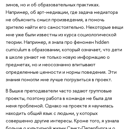
зинов, но и об образовательных практиках.
Например, об арт-медиации, где задача медиатора
не объяснить смысл произведения, а помочь
зрителю найти его самостоятельно. Некоторые вещи
мне уже были известны из курса социологической
теории. Например, я знала про феномен hidden
curriculum в образовании, который означает, что дети
в школе узнают не только новую информацию о
предметах, но и неосознанно впитывают
определенные ценности и нормы поведения. Эти
знания помогли мне лучше погрузиться в проект.
В Вышке преподаватели часто задают групповые
проекты, поэтому работа в команде не была для
меня проблемой. Однако на проекте я научилась
находить общий язык с людьми, у которых
совершенно другие интересы. Кроме того, я узнала
больше о культурной жизни Санкт-Петербурга и о