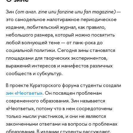
Зин
(от англ. zine или fanzine или fan magazine)
—
это самодельное малотиражное периодическое
издание, любительский журнал, как правило,
небольшого размера, который можно посвятить
любой волнующей теме — от панк-рока до
социальной политики. Сегодня зины становятся
площадками для творческих экспериментов,
выражений интересов и манифестов различных
сообществ и субкультур.
В проекте Кураторского форума студенты создали
зин «Неответы»
. Он посвящен проблемам
современного образования. Зин называется
«Неответы», потому что в нем сосредоточены
только мысли участников, и они не являются
законченными ответами на вопросы о проблемах
образования. В издании студенты рассуждают,