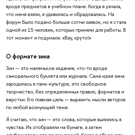
вроде предметов в учебном плане. Когда я узнала,
что меня взяли, я удивилась и обрадовалась. На
форум было подано больше сотни заявок, но я стала
одной из 15 человек, которых приняли для работы. В
тот момент я подумала: «Вау, круто!»
О формате зина
Зин — это маленькое издание, что-то вроде
самодельного буклета или журнала. Сама идея зина
зародилась в панк-культуре, это свободное
творчество, без определенных правил, форматов и
верстки. Его главная цель — выразить мысли авторов
по любой волнующей теме.
Я считаю, что зин — это слова, которые вылились в
чувства. Их отобразили на бумаге, а затем
опубликовали для других людей. Когда я объясняла