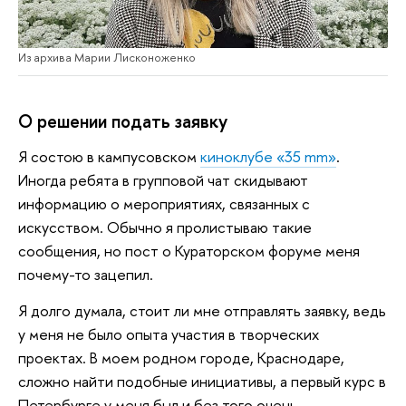
Из архива Марии Лисконоженко
О решении подать заявку
Я состою в кампусовском
киноклубе «35 mm»
.
Иногда ребята в групповой чат скидывают
информацию о мероприятиях, связанных с
искусством. Обычно я пролистываю такие
сообщения, но пост о Кураторском форуме меня
почему-то зацепил.
Я долго думала, стоит ли мне отправлять заявку, ведь
у меня не было опыта участия в творческих
проектах. В моем родном городе, Краснодаре,
сложно найти подобные инициативы, а первый курс в
Петербурге у меня был и без того очень